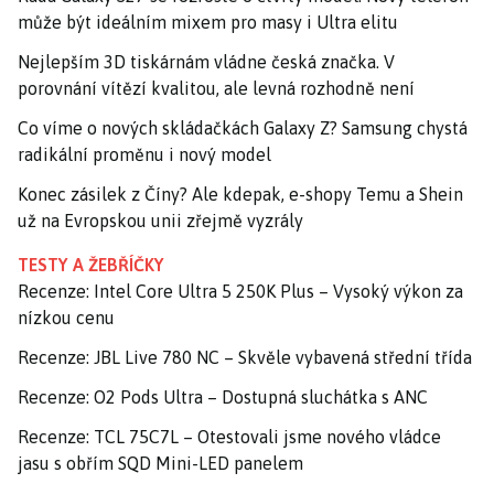
může být ideálním mixem pro masy i Ultra elitu
Nejlepším 3D tiskárnám vládne česká značka. V
porovnání vítězí kvalitou, ale levná rozhodně není
Co víme o nových skládačkách Galaxy Z? Samsung chystá
radikální proměnu i nový model
Konec zásilek z Číny? Ale kdepak, e-shopy Temu a Shein
už na Evropskou unii zřejmě vyzrály
TESTY A ŽEBŘÍČKY
Recenze: Intel Core Ultra 5 250K Plus – Vysoký výkon za
nízkou cenu
Recenze: JBL Live 780 NC – Skvěle vybavená střední třída
Recenze: O2 Pods Ultra – Dostupná sluchátka s ANC
Recenze: TCL 75C7L – Otestovali jsme nového vládce
jasu s obřím SQD Mini-LED panelem