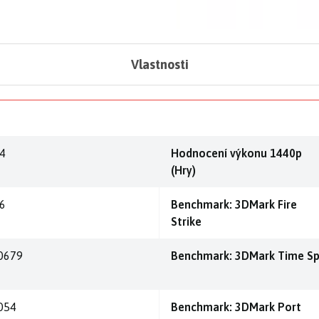
Vlastnosti
,4
Hodnocení výkonu 1440p
(Hry)
,6
Benchmark: 3DMark Fire
Strike
0679
Benchmark: 3DMark Time S
054
Benchmark: 3DMark Port