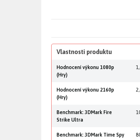
Vlastnosti produktu
Hodnocení výkonu 1080p
1
(Hry)
Hodnocení výkonu 2160p
2
(Hry)
Benchmark: 3DMark Fire
1
Strike Ultra
Benchmark: 3DMark Time Spy
8