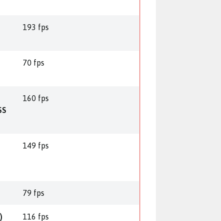
193 fps
70 fps
160 fps
SS
149 fps
79 fps
)
116 fps