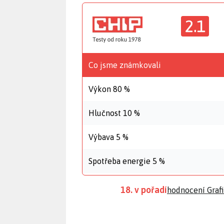
2.1
Co jsme známkovali
Výkon 80 %
Hlučnost 10 %
Výbava 5 %
Spotřeba energie 5 %
18. v pořadí
hodnocení Grafi