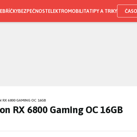
EBŘÍČKY
BEZPEČNOST
ELEKTROMOBILITA
TIPY A TRIKY
ČASO
 RX 6800 GAMING OC 16GB
eon RX 6800 Gaming OC 16GB