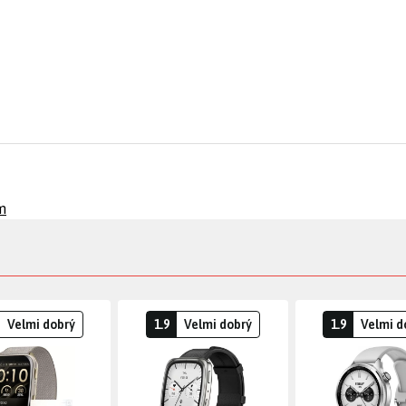
m
Velmi dobrý
1.9
Velmi dobrý
1.9
Velmi d