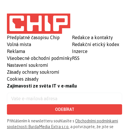
Předplatné časopisu Chip
Redakce a kontakty
Volná místa
Redakční etický kodex
Reklama
Inzerce
Všeobecné obchodní podmínky
RSS
Nastavení soukromí
Zásady ochrany soukromí
Cookies zásady
Zajímavosti ze světa IT v e-mailu
ODEBÍRAT
Přihlášením k newsletteru souhlasíte s
Obchodními podmínkami
společnosti BurdaMedia Extra s.r.o.
a potvrzujete, že jste se