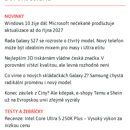
NOVINKY
Windows 10 žije dál: Microsoft nečekaně prodlužuje
aktualizace až do října 2027
Řada Galaxy S27 se rozroste o čtvrtý model. Nový telefon
může být ideálním mixem pro masy i Ultra elitu
Nejlepším 3D tiskárnám vládne česká značka. V
porovnání vítězí kvalitou, ale levná rozhodně není
Co víme o nových skládačkách Galaxy Z? Samsung chystá
radikální proměnu i nový model
Konec zásilek z Číny? Ale kdepak, e-shopy Temu a Shein
už na Evropskou unii zřejmě vyzrály
TESTY A ŽEBŘÍČKY
Recenze: Intel Core Ultra 5 250K Plus – Vysoký výkon za
nízkou cenu