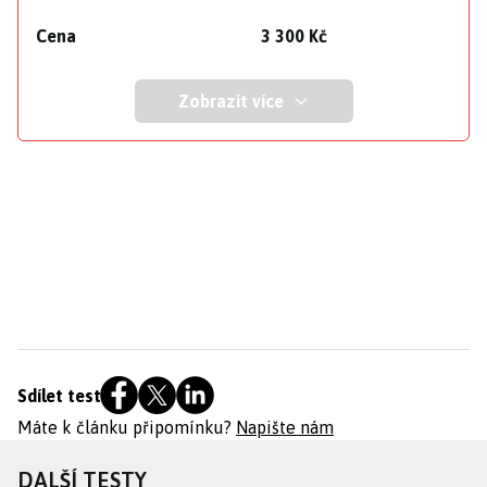
Cena
3 300 Kč
Zobrazit více
Sdílet test
Máte k článku připomínku?
Napište nám
DALŠÍ TESTY