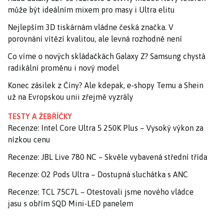
může být ideálním mixem pro masy i Ultra elitu
Nejlepším 3D tiskárnám vládne česká značka. V
porovnání vítězí kvalitou, ale levná rozhodně není
Co víme o nových skládačkách Galaxy Z? Samsung chystá
radikální proměnu i nový model
Konec zásilek z Číny? Ale kdepak, e-shopy Temu a Shein
už na Evropskou unii zřejmě vyzrály
TESTY A ŽEBŘÍČKY
Recenze: Intel Core Ultra 5 250K Plus – Vysoký výkon za
nízkou cenu
Recenze: JBL Live 780 NC – Skvěle vybavená střední třída
Recenze: O2 Pods Ultra – Dostupná sluchátka s ANC
Recenze: TCL 75C7L – Otestovali jsme nového vládce
jasu s obřím SQD Mini-LED panelem