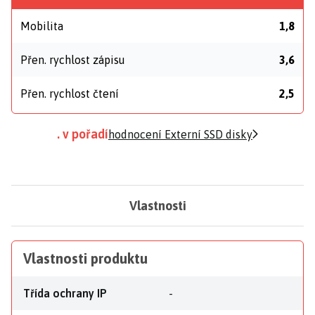
Mobilita
1,8
Přen. rychlost zápisu
3,6
Přen. rychlost čtení
2,5
. v pořadí
hodnocení Externí SSD disky
Vlastnosti
Vlastnosti produktu
Třída ochrany IP
-