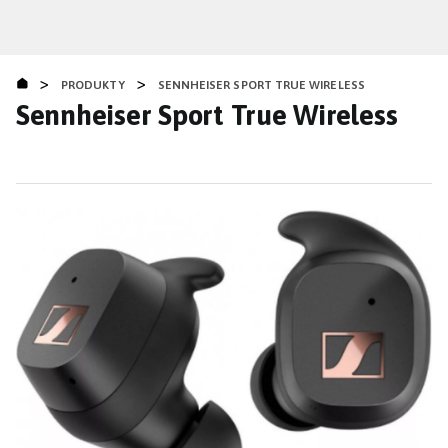
Přejít
k
hlavnímu
>
>
obsahu
PRODUKTY
SENNHEISER SPORT TRUE WIRELESS
Sennheiser Sport True Wireless