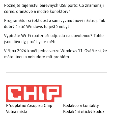
Poznejte tajemství barevných USB portů: Co znamenají
černé, oranžové a modré konektory?
Programátor si řekl dost a sám vyvinul nový nástroj. Tak
dobrý čistič Windows tu ještě nebyl
Vypínáte Wi-Fi router při odjezdu na dovolenou? Tohle
jsou důvody, proč byste měli
V říjnu 2026 končí jedna verze Windows 11. Ověřte si, že
máte jinou a nebudete mít problém
Předplatné časopisu Chip
Redakce a kontakty
Volná místa
Redakční etický kodex