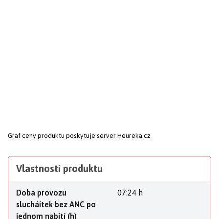
Graf ceny produktu
poskytuje server Heureka.cz
Vlastnosti produktu
Doba provozu
07:24 h
slucháítek bez ANC po
jednom nabití (h)