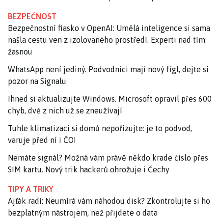
BEZPEČNOST
Bezpečnostní fiasko v OpenAI: Umělá inteligence si sama
našla cestu ven z izolovaného prostředí. Experti nad tím
žasnou
WhatsApp není jediný. Podvodníci mají nový fígl, dejte si
pozor na Signalu
Ihned si aktualizujte Windows. Microsoft opravil přes 600
chyb, dvě z nich už se zneužívají
Tuhle klimatizaci si domů nepořizujte: je to podvod,
varuje před ní i ČOI
Nemáte signál? Možná vám právě někdo krade číslo přes
SIM kartu. Nový trik hackerů ohrožuje i Čechy
TIPY A TRIKY
Ajťák radí: Neumírá vám náhodou disk? Zkontrolujte si ho
bezplatným nástrojem, než přijdete o data