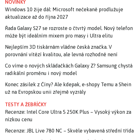
NOVINKY
Windows 10 žije dál: Microsoft nečekaně prodlužuje
aktualizace až do října 2027
Řada Galaxy S27 se rozroste o čtvrtý model. Nový telefon
může být ideálním mixem pro masy i Ultra elitu
Nejlepším 3D tiskárnám vládne česká značka. V
porovnání vítězí kvalitou, ale levná rozhodně není
Co víme o nových skládačkách Galaxy Z? Samsung chystá
radikální proměnu i nový model
Konec zásilek z Číny? Ale kdepak, e-shopy Temu a Shein
už na Evropskou unii zřejmě vyzrály
TESTY A ŽEBŘÍČKY
Recenze: Intel Core Ultra 5 250K Plus – Vysoký výkon za
nízkou cenu
Recenze: JBL Live 780 NC – Skvěle vybavená střední třída