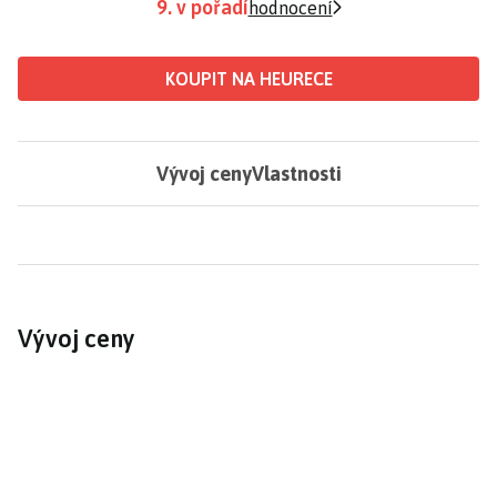
9. v pořadí
hodnocení
KOUPIT NA HEURECE
Vývoj ceny
Vlastnosti
Vývoj ceny