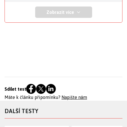
Zobrazit více
Sdílet test
Máte k článku připomínku?
Napište nám
DALŠÍ TESTY