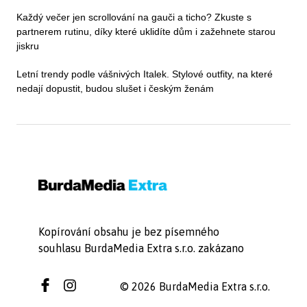
Každý večer jen scrollování na gauči a ticho? Zkuste s
partnerem rutinu, díky které uklidíte dům i zažehnete starou
jiskru
Letní trendy podle vášnivých Italek. Stylové outfity, na které
nedají dopustit, budou slušet i českým ženám
Kopírování obsahu je bez písemného
souhlasu BurdaMedia Extra s.r.o. zakázano
© 2026 BurdaMedia Extra s.r.o.