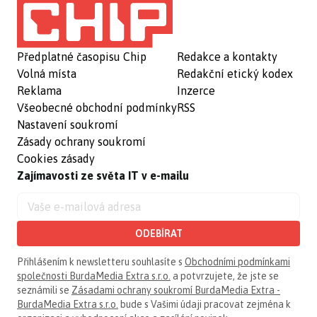
Předplatné časopisu Chip
Redakce a kontakty
Volná místa
Redakční etický kodex
Reklama
Inzerce
Všeobecné obchodní podmínky
RSS
Nastavení soukromí
Zásady ochrany soukromí
Cookies zásady
Zajímavosti ze světa IT v e-mailu
ODEBÍRAT
Přihlášením k newsletteru souhlasíte s
Obchodními podmínkami
společnosti BurdaMedia Extra s.r.o.
a potvrzujete, že jste se
seznámili se
Zásadami ochrany soukromí BurdaMedia Extra -
BurdaMedia Extra s.r.o.
bude s Vašimi údaji pracovat zejména k