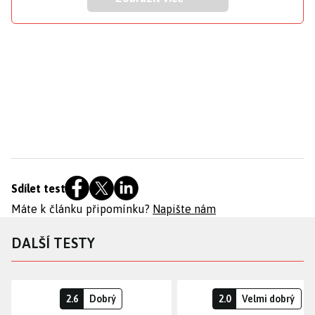
Sdílet test
Máte k článku připomínku?
Napište nám
DALŠÍ TESTY
2.6
Dobrý
2.0
Velmi dobrý