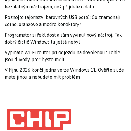
bezplatným nástrojem, než přijdete o data
Poznejte tajemství barevných USB portů: Co znamenají
černé, oranžové a modré konektory?
Programátor si řekl dost a sám vyvinul nový nástroj. Tak
dobrý čistič Windows tu ještě nebyl
Vypínáte Wi-Fi router při odjezdu na dovolenou? Tohle
jsou důvody, proč byste měli
V říjnu 2026 končí jedna verze Windows 11. Ověřte si, že
máte jinou a nebudete mít problém