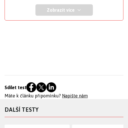
Zobrazit více
Sdílet test
Máte k článku připomínku?
Napište nám
DALŠÍ TESTY