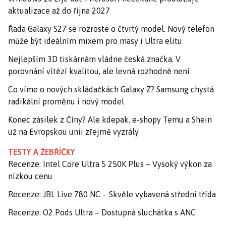
aktualizace až do října 2027
Řada Galaxy S27 se rozroste o čtvrtý model. Nový telefon
může být ideálním mixem pro masy i Ultra elitu
Nejlepším 3D tiskárnám vládne česká značka. V
porovnání vítězí kvalitou, ale levná rozhodně není
Co víme o nových skládačkách Galaxy Z? Samsung chystá
radikální proměnu i nový model
Konec zásilek z Číny? Ale kdepak, e-shopy Temu a Shein
už na Evropskou unii zřejmě vyzrály
TESTY A ŽEBŘÍČKY
Recenze: Intel Core Ultra 5 250K Plus – Vysoký výkon za
nízkou cenu
Recenze: JBL Live 780 NC – Skvěle vybavená střední třída
Recenze: O2 Pods Ultra – Dostupná sluchátka s ANC