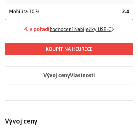
Mobilita 10 %
2.4
4. v pořadí
hodnocení Nabíječky USB-C
KOUPIT NA HEURECE
Vývoj ceny
Vlastnosti
Vývoj ceny