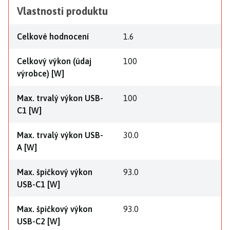
Vlastnosti produktu
Celkové hodnocení
1.6
Celkový výkon (údaj
100
výrobce) [W]
Max. trvalý výkon USB-
100
C1 [W]
Max. trvalý výkon USB-
30.0
A [W]
Max. špičkový výkon
93.0
USB-C1 [W]
Max. špičkový výkon
93.0
USB-C2 [W]