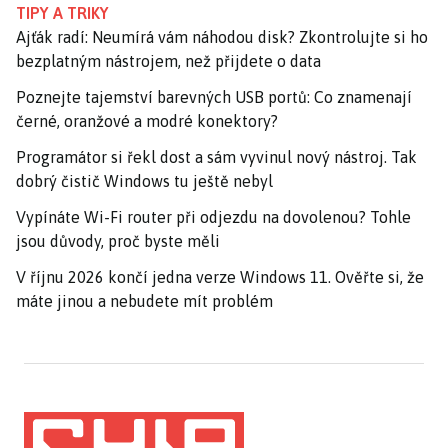
TIPY A TRIKY
Ajťák radí: Neumírá vám náhodou disk? Zkontrolujte si ho
bezplatným nástrojem, než přijdete o data
Poznejte tajemství barevných USB portů: Co znamenají
černé, oranžové a modré konektory?
Programátor si řekl dost a sám vyvinul nový nástroj. Tak
dobrý čistič Windows tu ještě nebyl
Vypínáte Wi-Fi router při odjezdu na dovolenou? Tohle
jsou důvody, proč byste měli
V říjnu 2026 končí jedna verze Windows 11. Ověřte si, že
máte jinou a nebudete mít problém