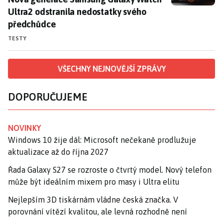
Ultra2 odstranila nedostatky svého
předchůdce
TESTY
VŠECHNY NEJNOVĚJŠÍ ZPRÁVY
DOPORUČUJEME
NOVINKY
Windows 10 žije dál: Microsoft nečekaně prodlužuje
aktualizace až do října 2027
Řada Galaxy S27 se rozroste o čtvrtý model. Nový telefon
může být ideálním mixem pro masy i Ultra elitu
Nejlepším 3D tiskárnám vládne česká značka. V
porovnání vítězí kvalitou, ale levná rozhodně není