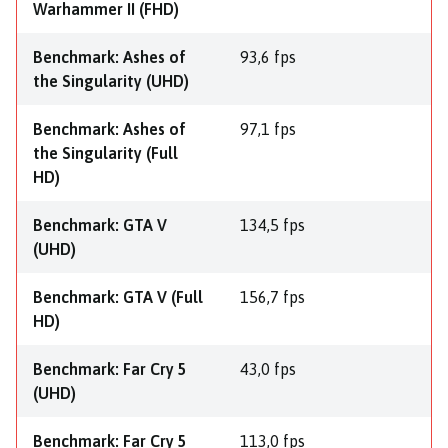
Warhammer II (FHD)
Benchmark: Ashes of
93,6 fps
the Singularity (UHD)
Benchmark: Ashes of
97,1 fps
the Singularity (Full
HD)
Benchmark: GTA V
134,5 fps
(UHD)
Benchmark: GTA V (Full
156,7 fps
HD)
Benchmark: Far Cry 5
43,0 fps
(UHD)
Benchmark: Far Cry 5
113,0 fps