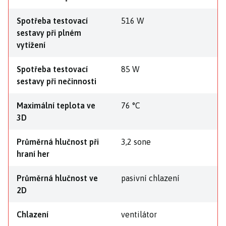
Spotřeba testovací
516 W
sestavy při plném
vytížení
Spotřeba testovací
85 W
sestavy při nečinnosti
Maximální teplota ve
76 °C
3D
Průměrná hlučnost při
3,2 sone
hraní her
Průměrná hlučnost ve
pasivní chlazení
2D
Chlazení
ventilátor