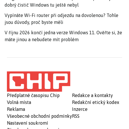
dobrý čistič Windows tu ještě nebyl
Vypínáte Wi-Fi router při odjezdu na dovolenou? Tohle
jsou důvody, proč byste měli
V říjnu 2026 končí jedna verze Windows 11. Ověřte si, že
máte jinou a nebudete mít problém
Předplatné časopisu Chip
Redakce a kontakty
Volná místa
Redakční etický kodex
Reklama
Inzerce
Všeobecné obchodní podmínky
RSS
Nastavení soukromí