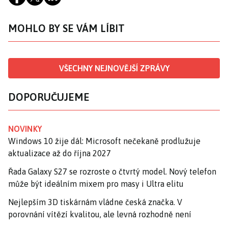
MOHLO BY SE VÁM LÍBIT
VŠECHNY NEJNOVĚJŠÍ ZPRÁVY
DOPORUČUJEME
NOVINKY
Windows 10 žije dál: Microsoft nečekaně prodlužuje
aktualizace až do října 2027
Řada Galaxy S27 se rozroste o čtvrtý model. Nový telefon
může být ideálním mixem pro masy i Ultra elitu
Nejlepším 3D tiskárnám vládne česká značka. V
porovnání vítězí kvalitou, ale levná rozhodně není