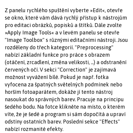
Z panelu rychlého spuštění vyberte »Edit«, otevře
se okno, které vám dává rychlý přístup k nástrojům
pro editaci obrázků, popisků a štítků. Dále zvolte
»Apply Image Tools« a v levém panelu se otevře
"Image Toolbox" s různými editačními nástroji. Jsou
rozděleny do třech kategorií. "Preprocessing"
nabízí základní funkce pro práce s obrazem
(otáčení, zrcadlení, změna velikosti, ...) a odstranění
červených očí. V sekci "Correction" je zajímavá
možnost vyvážení bílé. Pokud je např. fotka
vyfocena za špatných světelných podmínek nebo
horším fotoaparátem, dokáže jí tento nástroj
nasoukat do správných barev. Pracuje na principu
šedého bodu. Na fotce klikněte na místo, o kterém
víte, že je šedé a program si sám dopočítá a upraví
odstíny ostatních barev. Poslední sekce "Effects"
nabízí rozmanité efekty.