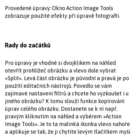
Provedené úpravy: Okno Action Image Tools
zobrazuje použité efekty při úpravě fotografií.
Rady do začátků
Pro úpravy je vhodné si dvojklikem na náhled
otevřít prohlížeč obrázku a vlevo dole vybrat
»Split«. Levá část obrázku je původní a pravá je po
použití editačních nástrojů. Povedlo se vám
zajímavé nastavení filtrů a chcete ho vyzkoušet i u
jiného obrázku? K tomu slouží funkce kopírování
úprav celého obrázku. Dostanete se k ní např.
pravým kliknutím na náhled a výběrem »Action
Image Tools«. Je to ta malinká ikonka vlevo nahoře
a aplikuje se tak, že ji chytíte levým tlačítkem myši