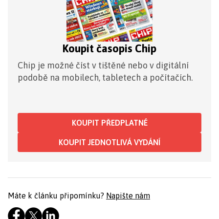
Koupit časopis Chip
Chip je možné číst v tištěné nebo v digitální
podobě na mobilech, tabletech a počítačích.
KOUPIT PŘEDPLATNÉ
KOUPIT JEDNOTLIVÁ VYDÁNÍ
Máte k článku připomínku?
Napište nám