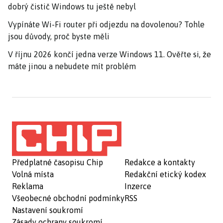
dobrý čistič Windows tu ještě nebyl
Vypínáte Wi-Fi router při odjezdu na dovolenou? Tohle
jsou důvody, proč byste měli
V říjnu 2026 končí jedna verze Windows 11. Ověřte si, že
máte jinou a nebudete mít problém
Předplatné časopisu Chip
Redakce a kontakty
Volná místa
Redakční etický kodex
Reklama
Inzerce
Všeobecné obchodní podmínky
RSS
Nastavení soukromí
Zásady ochrany soukromí