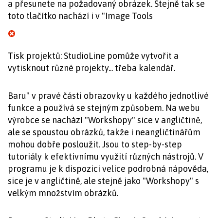
a přesunete na požadovaný obrázek. Stejně tak se
toto tlačítko nachází i v "Image Tools
Tisk projektů: StudioLine pomůže vytvořit a
vytisknout různé projekty... třeba kalendář.
Baru" v pravé části obrazovky u každého jednotlivé
funkce a používá se stejným způsobem. Na webu
výrobce se nachází "Workshopy" sice v angličtině,
ale se spoustou obrázků, takže i neangličtinářům
mohou dobře posloužit. Jsou to step-by-step
tutoriály k efektivnímu využití různých nástrojů. V
programu je k dispozici velice podrobná nápověda,
sice je v angličtině, ale stejně jako "Workshopy" s
velkým množstvím obrázků.