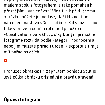
mailem spolu s fotografiemi a také pomáhají k
přesnějšímu vyhledávání. Vložit je k příslušnému
obrázku můžete jednoduše, stačí kliknout pod
náhledem na slovo »Description«. K dispozici jsou
také v pravém dolním rohu pod položkou
»Clasifications bar« štítky, díky kterým je možné
fotografie roztřídit podle kategorií, hodnocení a
nebo jim můžete přiřadit určení k exportu a tím je
mít pořád na očích.
Prohlížeč obrázků: Při zapnutém pohledu Split je
levá půlka obrázku originální a pravá upravená.
Úprava fotografií