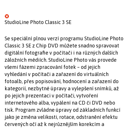
StudioLine Photo Classic 3 SE
Se speciální plnou verzí programu StudioLine Photo
Classic 3 SE z Chip DVD můžete snadno spravovat
digitální fotografie v počítači i na různých dalších
záložních médiích. StudioLine Photo vás provede
všemi fázemi zpracování fotek – od jejich
vyhledání v počítači a zařazení do virtuálních
fotoalb, přes popisování, hodnocení a zařazení do
kategorií, nezbytné úpravy a vylepšení snímků, až
po jejich prezentaci v počítači, vytvoření
internetového alba, vypálení na CD či DVD nebo
tisk. Program zvládne úpravy od základních funkcí
jako je změna velikosti, rotace, odstranění efektu
červených očí až k nejrůznějším korekcím a