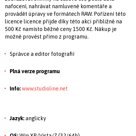
nafocení, nahrávat namluvené komentáře a
provádět úpravy ve formátech RAW. Pořízení této
licence licence přijde díky této akci přibližně na
500 Kč namísto běžné ceny 1500 Kč. Nákup je
možné provést přímo z programu.
Správce a editor fotografií
Plná verze programu
Info:
www.studioline.net
Jazyk:
anglicky
OS:
Win XP/Vista/7 (32/64b)