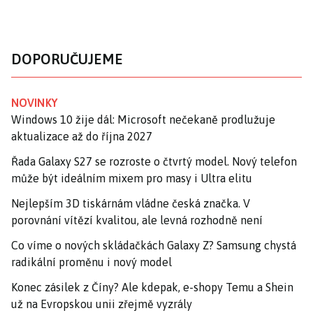
DOPORUČUJEME
NOVINKY
Windows 10 žije dál: Microsoft nečekaně prodlužuje
aktualizace až do října 2027
Řada Galaxy S27 se rozroste o čtvrtý model. Nový telefon
může být ideálním mixem pro masy i Ultra elitu
Nejlepším 3D tiskárnám vládne česká značka. V
porovnání vítězí kvalitou, ale levná rozhodně není
Co víme o nových skládačkách Galaxy Z? Samsung chystá
radikální proměnu i nový model
Konec zásilek z Číny? Ale kdepak, e-shopy Temu a Shein
už na Evropskou unii zřejmě vyzrály