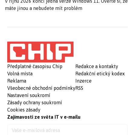
V říjnu 2026 končí jedna verze Windows 11. Ověřte si, že
máte jinou a nebudete mít problém
Předplatné časopisu Chip
Redakce a kontakty
Volná místa
Redakční etický kodex
Reklama
Inzerce
Všeobecné obchodní podmínky
RSS
Nastavení soukromí
Zásady ochrany soukromí
Cookies zásady
Zajímavosti ze světa IT v e-mailu