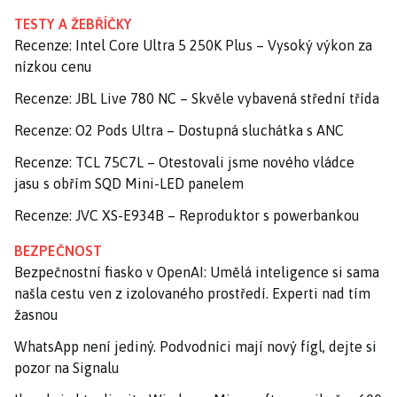
TESTY A ŽEBŘÍČKY
Recenze: Intel Core Ultra 5 250K Plus – Vysoký výkon za
nízkou cenu
Recenze: JBL Live 780 NC – Skvěle vybavená střední třída
Recenze: O2 Pods Ultra – Dostupná sluchátka s ANC
Recenze: TCL 75C7L – Otestovali jsme nového vládce
jasu s obřím SQD Mini-LED panelem
Recenze: JVC XS-E934B – Reproduktor s powerbankou
BEZPEČNOST
Bezpečnostní fiasko v OpenAI: Umělá inteligence si sama
našla cestu ven z izolovaného prostředí. Experti nad tím
žasnou
WhatsApp není jediný. Podvodníci mají nový fígl, dejte si
pozor na Signalu