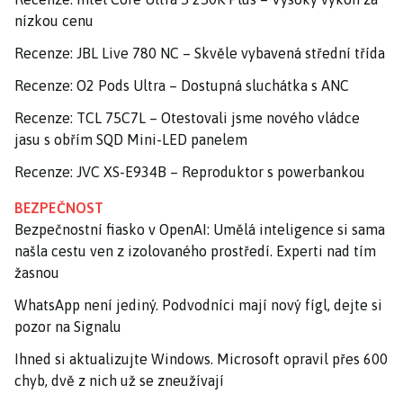
nízkou cenu
Recenze: JBL Live 780 NC – Skvěle vybavená střední třída
Recenze: O2 Pods Ultra – Dostupná sluchátka s ANC
Recenze: TCL 75C7L – Otestovali jsme nového vládce
jasu s obřím SQD Mini-LED panelem
Recenze: JVC XS-E934B – Reproduktor s powerbankou
BEZPEČNOST
Bezpečnostní fiasko v OpenAI: Umělá inteligence si sama
našla cestu ven z izolovaného prostředí. Experti nad tím
žasnou
WhatsApp není jediný. Podvodníci mají nový fígl, dejte si
pozor na Signalu
Ihned si aktualizujte Windows. Microsoft opravil přes 600
chyb, dvě z nich už se zneužívají