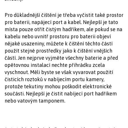
Pro důkladnější čištění je třeba vyčistit také prostor
pro baterii, napájecí port a kabel. Nejlepší je tato
místa pouze otřít čistým hadříkem, ale pokud se na
kabelu nebo uvnitř prostoru pro baterii objeví
nějaké usazeniny, můžete k čištění těchto částí
použít stejné prostředky jako k čištění vnějších
částí. Jen nejprve vyjměte všechny baterie a před
opětovnou instalací nechte přihrádku zcela
vyschnout. Měli byste se však vyvarovat použití
čisticích roztoků v nabíjecím portu kamery,
protože tekutiny mohou poškodit elektronické
součásti. Nejlepší je čistit nabíjecí port hadříkem
nebo vatovým tamponem.