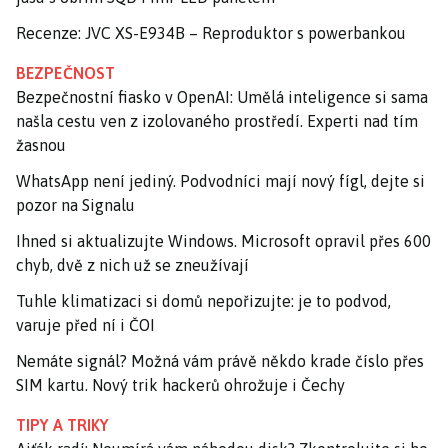
Recenze: JVC XS-E934B – Reproduktor s powerbankou
BEZPEČNOST
Bezpečnostní fiasko v OpenAI: Umělá inteligence si sama
našla cestu ven z izolovaného prostředí. Experti nad tím
žasnou
WhatsApp není jediný. Podvodníci mají nový fígl, dejte si
pozor na Signalu
Ihned si aktualizujte Windows. Microsoft opravil přes 600
chyb, dvě z nich už se zneužívají
Tuhle klimatizaci si domů nepořizujte: je to podvod,
varuje před ní i ČOI
Nemáte signál? Možná vám právě někdo krade číslo přes
SIM kartu. Nový trik hackerů ohrožuje i Čechy
TIPY A TRIKY