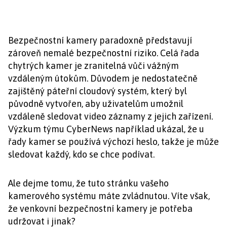
Bezpečnostní kamery paradoxně představují
zároveň nemalé bezpečnostní riziko. Celá řada
chytrých kamer je zranitelná vůči vážným
vzdáleným útokům. Důvodem je nedostatečně
zajištěný páteřní cloudový systém, který byl
původně vytvořen, aby uživatelům umožnil
vzdáleně sledovat video záznamy z jejich zařízení.
Výzkum týmu CyberNews například ukázal, že u
řady kamer se používá výchozí heslo, takže je může
sledovat každý, kdo se chce podívat.
Ale dejme tomu, že tuto stránku vašeho
kamerového systému máte zvládnutou. Víte však,
že venkovní bezpečnostní kamery je potřeba
udržovat i jinak?