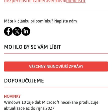
bezpečnostní kamera
venkovní
dům
čistit
Máte k článku připomínku?
Napište nám
MOHLO BY SE VÁM LÍBIT
VŠECHNY NEJNOVĚJŠÍ ZPRÁVY
DOPORUČUJEME
NOVINKY
Windows 10 žije dál: Microsoft nečekaně prodlužuje
aktualizace až do října 2027