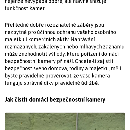
nejenže nevypadá dobře, ale hlavně snižuje
funkčnost kamer.
Přehledné dobře rozeznatelné záběry jsou
nezbytné pro účinnou ochranu vašeho osobního
majetku i komerčních aktiv. Nahrávání
rozmazaných, zakalených nebo mlhavých záznamů
může znehodnotit výhody, které pořízení domácí
bezpečnostní kamery přináší. Chcete-li zajistit
bezpečnost svého domova, rodiny a majetku, měli
byste pravidelně prověřovat, že vaše kamera
funguje správně díky pravidelné údržbě.
Jak čistit domácí bezpečnostní kamery