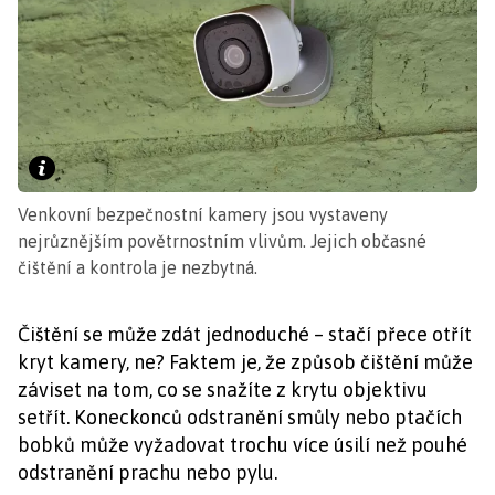
Venkovní bezpečnostní kamery jsou vystaveny
nejrůznějším povětrnostním vlivům. Jejich občasné
čištění a kontrola je nezbytná.
Čištění se může zdát jednoduché – stačí přece otřít
kryt kamery, ne? Faktem je, že způsob čištění může
záviset na tom, co se snažíte z krytu objektivu
setřít. Koneckonců odstranění smůly nebo ptačích
bobků může vyžadovat trochu více úsilí než pouhé
odstranění prachu nebo pylu.