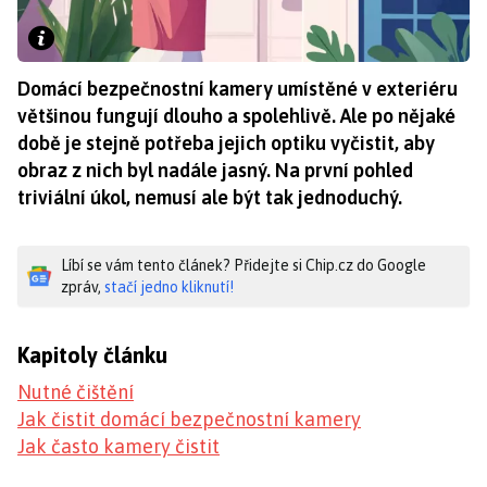
Domácí bezpečnostní kamery umístěné v exteriéru
většinou fungují dlouho a spolehlivě. Ale po nějaké
době je stejně potřeba jejich optiku vyčistit, aby
obraz z nich byl nadále jasný. Na první pohled
triviální úkol, nemusí ale být tak jednoduchý.
Líbí se vám tento článek? Přidejte si Chip.cz do Google
zpráv,
stačí jedno kliknutí!
Kapitoly článku
Nutné čištění
Jak čistit domácí bezpečnostní kamery
Jak často kamery čistit