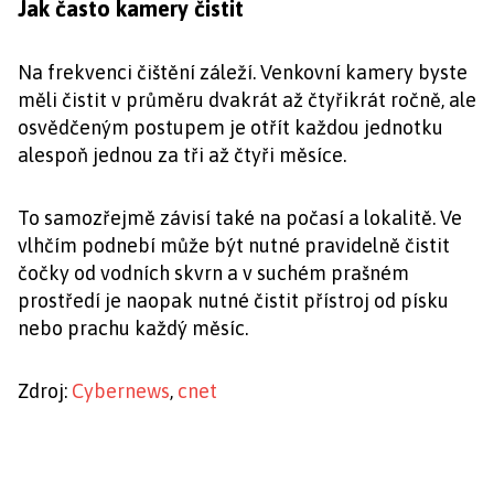
Jak často kamery čistit
Na frekvenci čištění záleží. Venkovní kamery byste
měli čistit v průměru dvakrát až čtyřikrát ročně, ale
osvědčeným postupem je otřít každou jednotku
alespoň jednou za tři až čtyři měsíce.
To samozřejmě závisí také na počasí a lokalitě. Ve
vlhčím podnebí může být nutné pravidelně čistit
čočky od vodních skvrn a v suchém prašném
prostředí je naopak nutné čistit přístroj od písku
nebo prachu každý měsíc.
Zdroj:
Cybernews
,
cnet