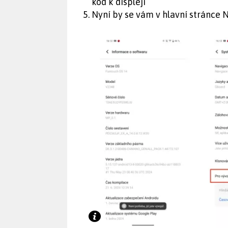
kód k displeji
Nyní by se vám v hlavní stránce 