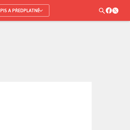
PIS A PŘEDPLATNÉ