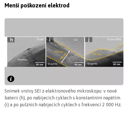
Menší poškození elektrod
Snímek vrstvy SEI z elektronového mikroskopu: v nové
baterii (h), po nabíjecích cyklech s konstantním napětím
(i) a po pulzních nabíjecích cyklech s frekvencí 2 000 Hz.