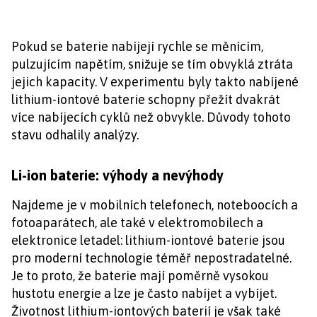
Pokud se baterie nabíjejí rychle se měnícím,
pulzujícím napětím, snižuje se tím obvyklá ztráta
jejich kapacity. V experimentu byly takto nabíjené
lithium-iontové baterie schopny přežít dvakrát
více nabíjecích cyklů než obvykle. Důvody tohoto
stavu odhalily analýzy.
Li-ion baterie: výhody a nevýhody
Najdeme je v mobilních telefonech, noteboocích a
fotoaparátech, ale také v elektromobilech a
elektronice letadel: lithium-iontové baterie jsou
pro moderní technologie téměř nepostradatelné.
Je to proto, že baterie mají poměrně vysokou
hustotu energie a lze je často nabíjet a vybíjet.
Životnost lithium-iontových baterií je však také