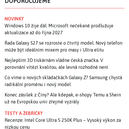
DOPORUČUJEME
NOVINKY
Windows 10 žije dál: Microsoft nečekaně prodlužuje
aktualizace až do října 2027
Řada Galaxy S27 se rozroste o čtvrtý model. Nový telefon
může být ideálním mixem pro masy i Ultra elitu
Nejlepším 3D tiskárnám vládne česká značka. V
porovnání vítězí kvalitou, ale levná rozhodně není
Co víme o nových skládačkách Galaxy Z? Samsung chystá
radikální proměnu i nový model
Konec zásilek z Číny? Ale kdepak, e-shopy Temu a Shein
už na Evropskou unii zřejmě vyzrály
TESTY A ŽEBŘÍČKY
Recenze: Intel Core Ultra 5 250K Plus – Vysoký výkon za
nízkou cenu