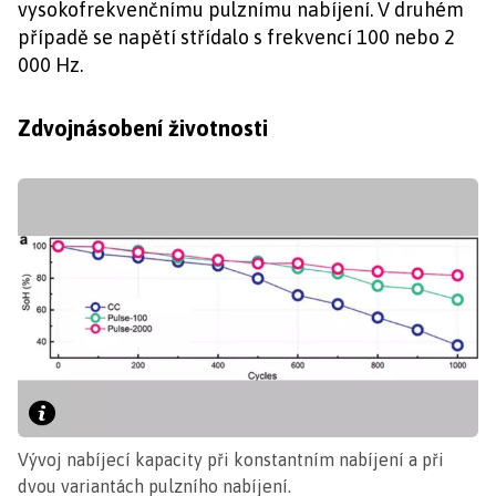
vysokofrekvenčnímu pulznímu nabíjení. V druhém
případě se napětí střídalo s frekvencí 100 nebo 2
000 Hz.
Zdvojnásobení životnosti
Vývoj nabíjecí kapacity při konstantním nabíjení a při
dvou variantách pulzního nabíjení.