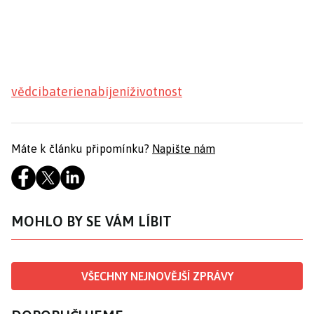
vědci
baterie
nabíjení
životnost
Máte k článku připomínku?
Napište nám
MOHLO BY SE VÁM LÍBIT
VŠECHNY NEJNOVĚJŠÍ ZPRÁVY