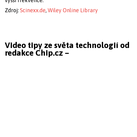
vyšší frekvence.
Zdroj:
Scinexx.de
,
Wiley Online Library
Video tipy ze světa technologií od
redakce Chip.cz –