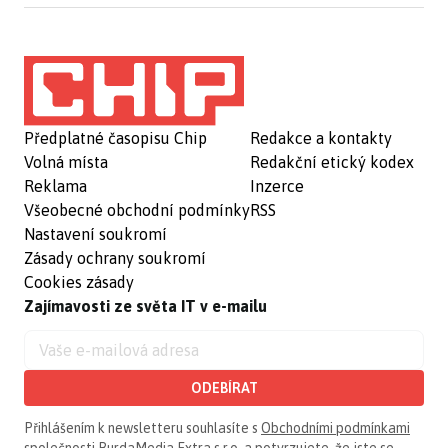
Předplatné časopisu Chip
Redakce a kontakty
Volná místa
Redakční etický kodex
Reklama
Inzerce
Všeobecné obchodní podmínky
RSS
Nastavení soukromí
Zásady ochrany soukromí
Cookies zásady
Zajímavosti ze světa IT v e-mailu
ODEBÍRAT
Přihlášením k newsletteru souhlasíte s
Obchodními podmínkami