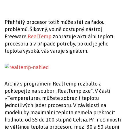
Přehřátý procesor totiž může stát za řadou
problémů. Šikovný, volně dostupný nástroj
Freeware
RealTemp
zobrazuje aktuální teplotu
procesoru a v případě potřeby, pokud je jeho
teplota vysoká, vás varuje signálem.
Archiv s programem RealTemp rozbalte a
poklepejte na soubor „RealTemp.exe“. V části
»Temperature« můžete zobrazit teplotu
jednotlivých jader procesoru. V závislosti na
modelu by maximální teplota neměla překročit
hodnotu od 55 do 100 stupňů Celsia. Při nečinnosti
je většinou teplota procesoru mezi 30 a 50 stupni