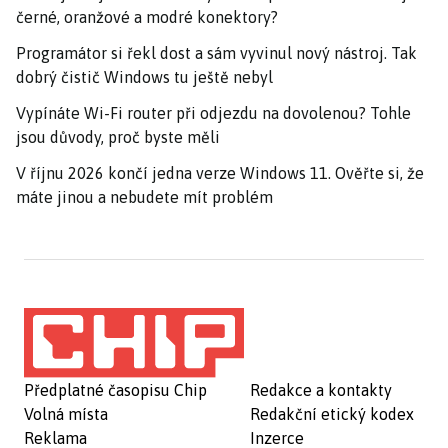
černé, oranžové a modré konektory?
Programátor si řekl dost a sám vyvinul nový nástroj. Tak
dobrý čistič Windows tu ještě nebyl
Vypínáte Wi-Fi router při odjezdu na dovolenou? Tohle
jsou důvody, proč byste měli
V říjnu 2026 končí jedna verze Windows 11. Ověřte si, že
máte jinou a nebudete mít problém
Předplatné časopisu Chip
Redakce a kontakty
Volná místa
Redakční etický kodex
Reklama
Inzerce