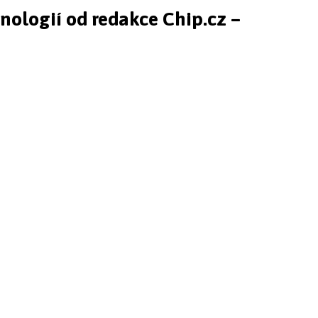
hnologií od redakce Chip.cz –