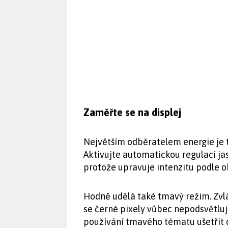
Zaměřte se na displej
Největším odběratelem energie je t
Aktivujte automatickou regulaci jasu
protože upravuje intenzitu podle ok
Hodně udělá také tmavý režim. Zvl
se černé pixely vůbec nepodsvětluj
používání tmavého tématu ušetřit c