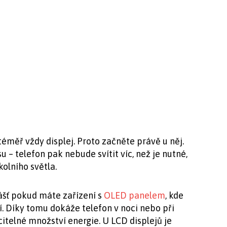
éměř vždy displej. Proto začněte právě u něj.
 – telefon pak nebude svítit víc, než je nutné,
olního světla.
ášť pokud máte zařízení s
OLED panelem
, kde
í. Díky tomu dokáže telefon v noci nebo při
itelné množství energie. U LCD displejů je