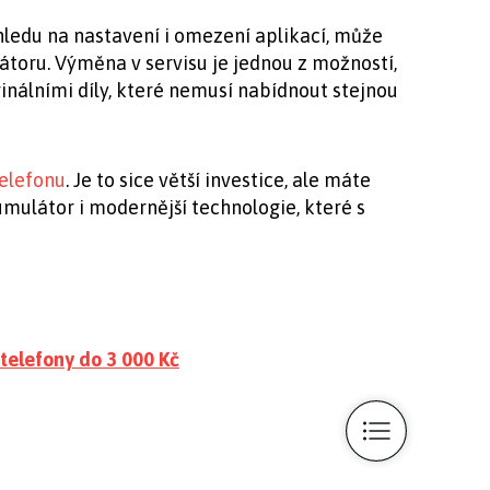
 ohledu na nastavení i omezení aplikací, může
toru. Výměna v servisu je jednou z možností,
inálními díly, které nemusí nabídnout stejnou
telefonu
. Je to sice větší investice, ale máte
umulátor i modernější technologie, které s
 telefony do 3 000 Kč