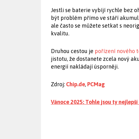
Jestli se baterie vybíjí rychle bez
být problém přímo ve stáří akumulá
ale často se můžete setkat s neorig
kvalitu.
Druhou cestou je
pořízení nového 
jistotu, že dostanete zcela nový ak
energií nakládají úsporněji.
Zdroj:
Chip.de
,
PCMag
Vánoce 2025: Tohle jsou ty nejlepší