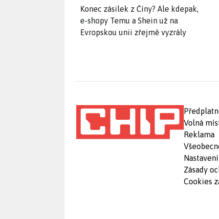
Konec zásilek z Číny? Ale kdepak,
e-shopy Temu a Shein už na
Evropskou unii zřejmě vyzrály
Předplatn
Volná mís
Reklama
Všeobecn
Nastavení
Zásady oc
Cookies z