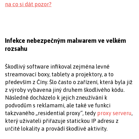
na co si dát pozor?
Infekce nebezpečným malwarem ve velkém
rozsahu
Škodlivý software infikoval zejména levné
streamovací boxy, tablety a projektory, a to
především z Číny. Šlo často o zařízení, která byla již
z výroby vybavena jiný druhem škodlivého kódu.
Následně docházelo k jejich zneužívání k
podvodům s reklamami, ale také ve funkci
takzvaného „residential proxy“, tedy
proxy serveru
,
který uživateli přiřazuje statickou IP adresu z
určité lokality a provádí škodlivé aktivity.