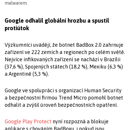
malwarem.
Google odhalil globální hrozbu a spustil
protiútok
Výzkumníci uvádějí, že botnet BadBox 2.0 zahrnuje
zařízení ve 222 zemích a regionech po celém světě.
Nejvíce infikovaných zařízení se nachází v Brazílii
(37,6 %), Spojených státech (18,2 %), Mexiku (6,3 %)
a Argentině (5,3 %).
Google ve spolupráci s organizací Human Security
a bezpečnostní firmou Trend Micro pomohl botnet
odhalit a zvýšil úroveň bezpečnostních opatření.
Google Play Protect
nyní rozpozná a blokuje
aplikace s chováním BadBoxu, i pokud jsou