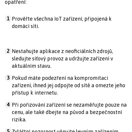
opatření:
1
Prověřte všechna IoT zařízení, připojená k
domácí síti.
2
Nestahujte aplikace z neoficiálních zdrojů,
sledujte síťový provoz a udržujte zařízení v
aktuálním stavu.
3
Pokud máte podezření na kompromitaci
zařízení, ihned jej odpojte od sítě a omezte jeho
přístup k internetu.
4
Při pořizování zařízení se nezaměřujte pouze na
cenu, ale také dbejte na původ a bezpečnostní
rizika.
5
Zvláštní pozornost věnujte levným zařízením