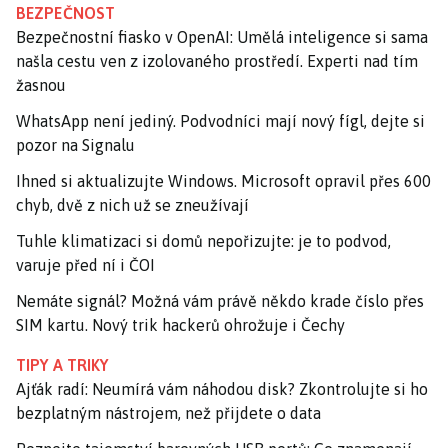
BEZPEČNOST
Bezpečnostní fiasko v OpenAI: Umělá inteligence si sama
našla cestu ven z izolovaného prostředí. Experti nad tím
žasnou
WhatsApp není jediný. Podvodníci mají nový fígl, dejte si
pozor na Signalu
Ihned si aktualizujte Windows. Microsoft opravil přes 600
chyb, dvě z nich už se zneužívají
Tuhle klimatizaci si domů nepořizujte: je to podvod,
varuje před ní i ČOI
Nemáte signál? Možná vám právě někdo krade číslo přes
SIM kartu. Nový trik hackerů ohrožuje i Čechy
TIPY A TRIKY
Ajťák radí: Neumírá vám náhodou disk? Zkontrolujte si ho
bezplatným nástrojem, než přijdete o data