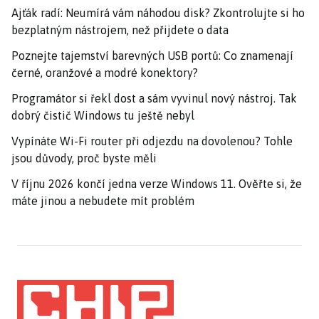
Ajťák radí: Neumírá vám náhodou disk? Zkontrolujte si ho
bezplatným nástrojem, než přijdete o data
Poznejte tajemství barevných USB portů: Co znamenají
černé, oranžové a modré konektory?
Programátor si řekl dost a sám vyvinul nový nástroj. Tak
dobrý čistič Windows tu ještě nebyl
Vypínáte Wi-Fi router při odjezdu na dovolenou? Tohle
jsou důvody, proč byste měli
V říjnu 2026 končí jedna verze Windows 11. Ověřte si, že
máte jinou a nebudete mít problém