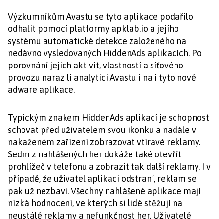
Výzkumníkům Avastu se tyto aplikace podařilo
odhalit pomocí platformy apklab.io a jejího
systému automatické detekce založeného na
nedávno vysledovaných HiddenAds aplikacích. Po
porovnání jejich aktivit, vlastností a síťového
provozu narazili analytici Avastu i na i tyto nové
adware aplikace.
Typickým znakem HiddenAds aplikací je schopnost
schovat před uživatelem svou ikonku a nadále v
nakaženém zařízení zobrazovat vtíravé reklamy.
Sedm z nahlášených her dokáže také otevřít
prohlížeč v telefonu a zobrazit tak další reklamy. I v
případě, že uživatel aplikaci odstraní, reklam se
pak už nezbaví. Všechny nahlášené aplikace mají
nízká hodnocení, ve kterých si lidé stěžují na
neustálé reklamy a nefunkčnost her. Uživatelé