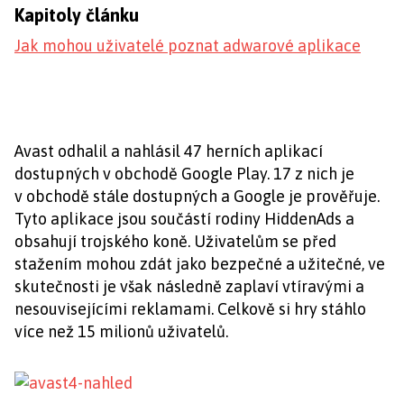
Kapitoly článku
Jak mohou uživatelé poznat adwarové aplikace
Avast odhalil a nahlásil 47 herních aplikací
dostupných v obchodě Google Play. 17 z nich je
v obchodě stále dostupných a Google je prověřuje.
Tyto aplikace jsou součástí rodiny HiddenAds a
obsahují trojského koně. Uživatelům se před
stažením mohou zdát jako bezpečné a užitečné, ve
skutečnosti je však následně zaplaví vtíravými a
nesouvisejícími reklamami. Celkově si hry stáhlo
více než 15 milionů uživatelů.