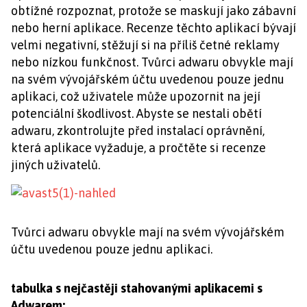
obtížné rozpoznat, protože se maskují jako zábavní
nebo herní aplikace. Recenze těchto aplikací bývají
velmi negativní, stěžují si na příliš četné reklamy
nebo nízkou funkčnost. Tvůrci adwaru obvykle mají
na svém vývojářském účtu uvedenou pouze jednu
aplikaci, což uživatele může upozornit na její
potenciální škodlivost. Abyste se nestali obětí
adwaru, zkontrolujte před instalací oprávnění,
která aplikace vyžaduje, a pročtěte si recenze
jiných uživatelů.
Tvůrci adwaru obvykle mají na svém vývojářském
účtu uvedenou pouze jednu aplikaci.
tabulka s nejčastěji stahovanými aplikacemi s
Adwarem: