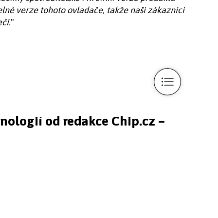
elné verze tohoto ovladače, takže naši zákazníci
čí.
"
hnologií od redakce Chip.cz –