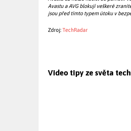
Avastu a AVG blokují veškeré zranit
jsou před tímto typem útoku v bezpe
Zdroj:
TechRadar
Video tipy ze světa tec