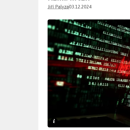
Jiří Palyza
03.12.2024