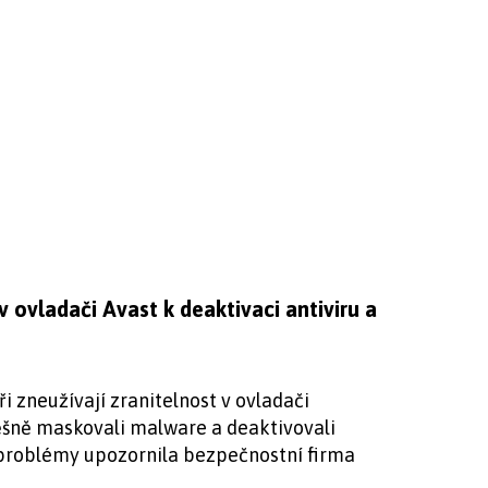
v ovladači Avast k deaktivaci antiviru a
 zneužívají zranitelnost v ovladači
ěšně maskovali malware a deaktivovali
í problémy upozornila bezpečnostní firma