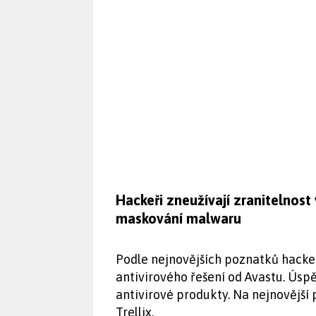
Hackeři zneužívají zranitelnost 
maskování malwaru
Podle nejnovějších poznatků hackeři
antivirového řešení od Avastu. Úsp
antivirové produkty. Na nejnovějš
Trellix.