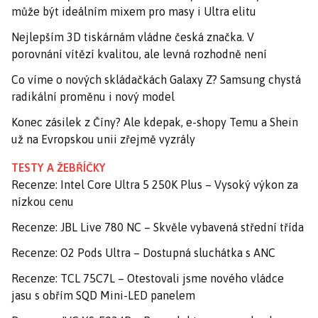
může být ideálním mixem pro masy i Ultra elitu
Nejlepším 3D tiskárnám vládne česká značka. V
porovnání vítězí kvalitou, ale levná rozhodně není
Co víme o nových skládačkách Galaxy Z? Samsung chystá
radikální proměnu i nový model
Konec zásilek z Číny? Ale kdepak, e-shopy Temu a Shein
už na Evropskou unii zřejmě vyzrály
TESTY A ŽEBŘÍČKY
Recenze: Intel Core Ultra 5 250K Plus – Vysoký výkon za
nízkou cenu
Recenze: JBL Live 780 NC – Skvěle vybavená střední třída
Recenze: O2 Pods Ultra – Dostupná sluchátka s ANC
Recenze: TCL 75C7L – Otestovali jsme nového vládce
jasu s obřím SQD Mini-LED panelem