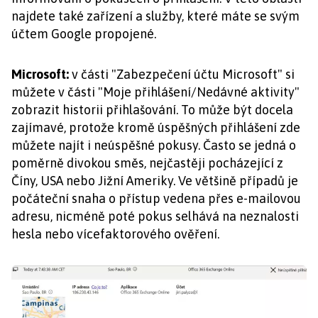
najdete také zařízení a služby, které máte se svým
účtem Google propojené.
Microsoft:
v části "Zabezpečení účtu Microsoft" si
můžete v části "Moje přihlášení/Nedávné aktivity"
zobrazit historii přihlašování. To může být docela
zajímavé, protože kromě úspěšných přihlášení zde
můžete najít i neúspěšné pokusy. Často se jedná o
poměrně divokou směs, nejčastěji pocházející z
Číny, USA nebo Jižní Ameriky. Ve většině případů je
počáteční snaha o přístup vedena přes e-mailovou
adresu, nicméně poté pokus selhává na neznalosti
hesla nebo vícefaktorového ověření.