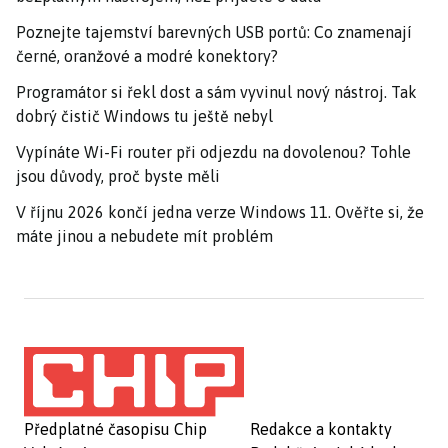
Poznejte tajemství barevných USB portů: Co znamenají
černé, oranžové a modré konektory?
Programátor si řekl dost a sám vyvinul nový nástroj. Tak
dobrý čistič Windows tu ještě nebyl
Vypínáte Wi-Fi router při odjezdu na dovolenou? Tohle
jsou důvody, proč byste měli
V říjnu 2026 končí jedna verze Windows 11. Ověřte si, že
máte jinou a nebudete mít problém
Předplatné časopisu Chip
Redakce a kontakty