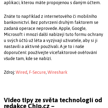
aplikaci, kterou máte propojenou s daným účtem.
Znáte to například z internetového či mobilního
bankovnictví. Bez potvrzení druhým faktorem se
zadaná operace neprovede. Apple, Google,
Microsoft i mnozí další nabízejí tuto formu ochrany
u svých účtů už léta a vyzývají uživatele, aby si ji
nastavili a aktivně používali. A je to i naše
doporučení: používejte vícefaktorové ověřování
všude tam, kde se nabízí.
Zdroj:
Wired
,
F-Secure
,
Wireshark
Video tipy ze světa technologií od
redakce Chip.cz –