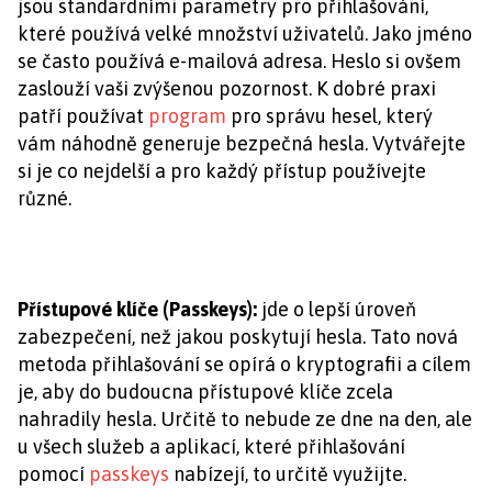
jsou standardními parametry pro přihlašování,
které používá velké množství uživatelů. Jako jméno
se často používá e-mailová adresa. Heslo si ovšem
zaslouží vaši zvýšenou pozornost. K dobré praxi
patří používat
program
pro správu hesel, který
vám náhodně generuje bezpečná hesla. Vytvářejte
si je co nejdelší a pro každý přístup používejte
různé.
Přístupové klíče (Passkeys):
jde o lepší úroveň
zabezpečení, než jakou poskytují hesla. Tato nová
metoda přihlašování se opírá o kryptografii a cílem
je, aby do budoucna přístupové klíče zcela
nahradily hesla. Určitě to nebude ze dne na den, ale
u všech služeb a aplikací, které přihlašování
pomocí
passkeys
nabízejí, to určitě využijte.