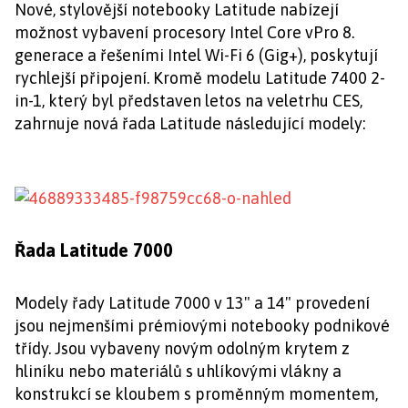
Nové, stylovější notebooky Latitude nabízejí
možnost vybavení procesory Intel Core vPro 8.
generace a řešeními Intel Wi-Fi 6 (Gig+), poskytují
rychlejší připojení. Kromě modelu Latitude 7400 2-
in-1, který byl představen letos na veletrhu CES,
zahrnuje nová řada Latitude následující modely:
Řada Latitude 7000
Modely řady Latitude 7000 v 13" a 14" provedení
jsou nejmenšími prémiovými notebooky podnikové
třídy. Jsou vybaveny novým odolným krytem z
hliníku nebo materiálů s uhlíkovými vlákny a
konstrukcí se kloubem s proměnným momentem,