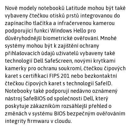
Nové modely notebooků Latitude mohou být také
vybaveny čtečkou otisků prstů integrovanou do
zapínacího tlačítka a infračervenou kamerou
podporující funkci Windows Hello pro
důvěryhodnější biometrické ověřování. Mnohé
systémy mohou být k zajištění ochrany
přihlašovacích údajů uživatelů vybaveny také
technologií Dell SafeScreen, novými krytkami
kamerky pro ochranu soukromí, čtečkou čipových
karet s certifikací FIPS 201 nebo bezkontaktní
čtečkou čipových karet s technologií SafeID.
Notebooky také podporují nedávno oznámený
nástroj SafeBIOS od společnosti Dell, který
poskytuje zákazníkům rozsáhlejší přehled o
změnách v systému BIOS bezpečným ověřováním
integrity firmwaru v cloudu.