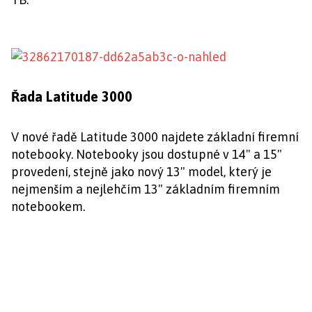
Řada Latitude 3000
V nové řadě Latitude 3000 najdete základní firemní
notebooky. Notebooky jsou dostupné v 14" a 15"
provedení, stejně jako nový 13" model, který je
nejmenším a nejlehčím 13" základním firemním
notebookem.