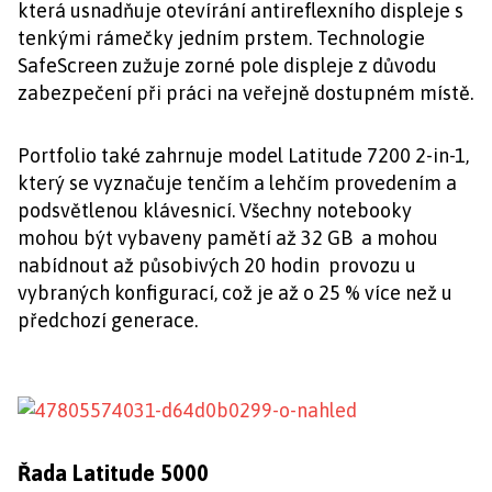
která usnadňuje otevírání antireflexního displeje s
tenkými rámečky jedním prstem. Technologie
SafeScreen zužuje zorné pole displeje z důvodu
zabezpečení při práci na veřejně dostupném místě.
Portfolio také zahrnuje model Latitude 7200 2-in-1,
který se vyznačuje tenčím a lehčím provedením a
podsvětlenou klávesnicí. Všechny notebooky
mohou být vybaveny pamětí až 32 GB a mohou
nabídnout až působivých 20 hodin provozu u
vybraných konfigurací, což je až o 25 % více než u
předchozí generace.
Řada Latitude 5000