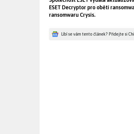
ESET Decryptor pro oběti ransomwar
ransomwaru Crysis.
Líbí se vám tento článek? Přidejte si C