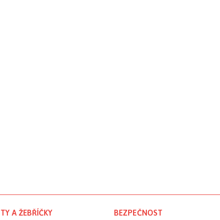
TY A ŽEBŘÍČKY
BEZPEČNOST