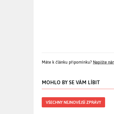
Máte k článku připomínku?
Napište ná
MOHLO BY SE VÁM LÍBIT
VŠECHNY NEJNOVĚJŠÍ ZPRÁVY