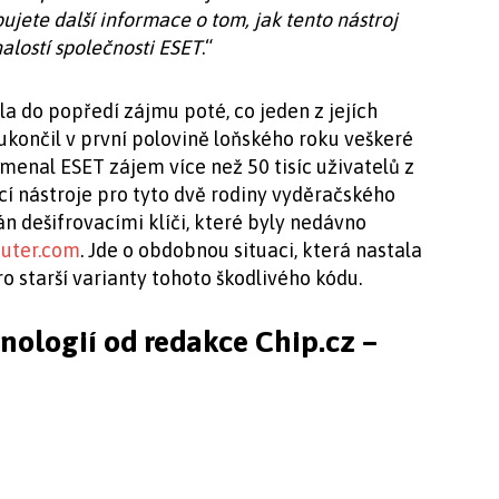
ujete další informace o tom, jak tento nástroj
alostí společnosti ESET
.“
a do popředí zájmu poté, co jeden z jejích
ukončil v první polovině loňského roku veškeré
menal ESET zájem více než 50 tisíc uživatelů z
cí nástroje pro tyto dvě rodiny vyděračského
n dešifrovacími klíči, které byly nedávno
uter.com
. Jde o obdobnou situaci, která nastala
o starší varianty tohoto škodlivého kódu.
hnologií od redakce Chip.cz –