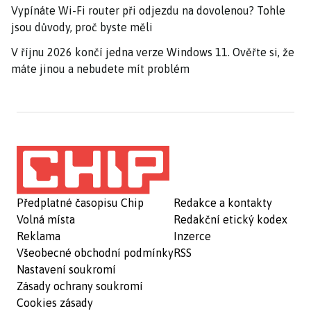
Vypínáte Wi-Fi router při odjezdu na dovolenou? Tohle
jsou důvody, proč byste měli
V říjnu 2026 končí jedna verze Windows 11. Ověřte si, že
máte jinou a nebudete mít problém
Předplatné časopisu Chip
Redakce a kontakty
Volná místa
Redakční etický kodex
Reklama
Inzerce
Všeobecné obchodní podmínky
RSS
Nastavení soukromí
Zásady ochrany soukromí
Cookies zásady