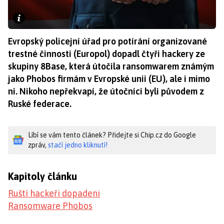
Evropský policejní úřad pro potírání organizované
trestné činnosti (Europol) dopadl čtyři hackery ze
skupiny 8Base, která útočila ransomwarem známým
jako Phobos firmám v Evropské unii (EU), ale i mimo
ni. Nikoho nepřekvapí, že útočníci byli původem z
Ruské federace.
Líbí se vám tento článek? Přidejte si Chip.cz do Google
zpráv,
stačí jedno kliknutí!
Kapitoly článku
Ruští hackeři dopadeni
Ransomware Phobos