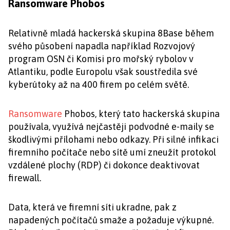
Ransomware Phobos
Relativně mladá hackerská skupina 8Base během
svého působení napadla například Rozvojový
program OSN či Komisi pro mořský rybolov v
Atlantiku, podle Europolu však soustředila své
kyberútoky až na 400 firem po celém světě.
Ransomware
Phobos, který tato hackerská skupina
používala, využívá nejčastěji podvodné e-maily se
škodlivými přílohami nebo odkazy. Při silné infikaci
firemního počítače nebo sítě umí zneužít protokol
vzdálené plochy (RDP) či dokonce deaktivovat
firewall.
Data, která ve firemní síti ukradne, pak z
napadených počítačů smaže a požaduje výkupné.