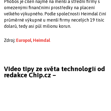
Phobos je cílen najmě na menší a střední firmy s
omezenými finančními prostředky na placení
velkého výkupného. Podle společnosti Heimdal činí
průměrné výkupné u menší firmy necelých 19 tisíc
dolarů, tedy asi půl milionu korun.
Zdroj:
Europol
,
Heimdal
Video tipy ze světa technologií od
redakce Chip.cz –