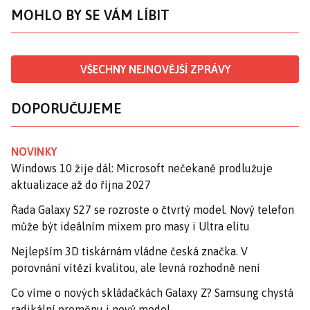
MOHLO BY SE VÁM LÍBIT
VŠECHNY NEJNOVĚJŠÍ ZPRÁVY
DOPORUČUJEME
NOVINKY
Windows 10 žije dál: Microsoft nečekaně prodlužuje
aktualizace až do října 2027
Řada Galaxy S27 se rozroste o čtvrtý model. Nový telefon
může být ideálním mixem pro masy i Ultra elitu
Nejlepším 3D tiskárnám vládne česká značka. V
porovnání vítězí kvalitou, ale levná rozhodně není
Co víme o nových skládačkách Galaxy Z? Samsung chystá
radikální proměnu i nový model