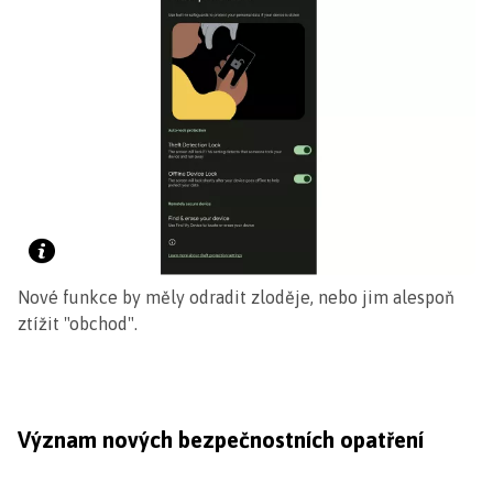
Nové funkce by měly odradit zloděje, nebo jim alespoň
ztížit "obchod".
Význam nových bezpečnostních opatření