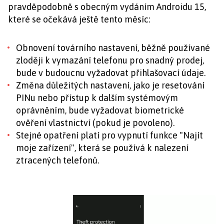
pravděpodobně s obecným vydáním Androidu 15,
které se očekává ještě tento měsíc:
Obnovení továrního nastavení, běžně používané
zloději k vymazání telefonu pro snadný prodej,
bude v budoucnu vyžadovat přihlašovací údaje.
Změna důležitých nastavení, jako je resetování
PINu nebo přístup k dalším systémovým
oprávněním, bude vyžadovat biometrické
ověření vlastnictví (pokud je povoleno).
Stejné opatření platí pro vypnutí funkce "Najít
moje zařízení", která se používá k nalezení
ztracených telefonů.