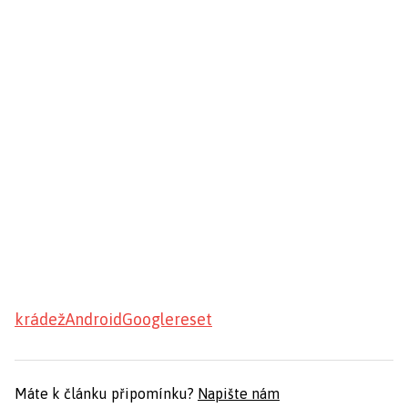
krádež
Android
Google
reset
Máte k článku připomínku?
Napište nám