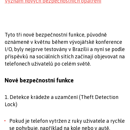
Význam nových bezpečnostních opatření
Tyto tři nové bezpečnostní funkce, původně
oznámené v květnu během vývojářské konference
I/O, byly nejprve testovány v Brazílii a nyní se podle
příspěvků na sociálních sítích začínají objevovat na
telefonech uživatelů po celém světě.
Nové bezpečnostní funkce
1. Detekce krádeže a uzamčení (Theft Detection
Lock)
Pokud je telefon vytržen z ruky uživatele a rychle
se pohybuje, například na kole nebo v autě,