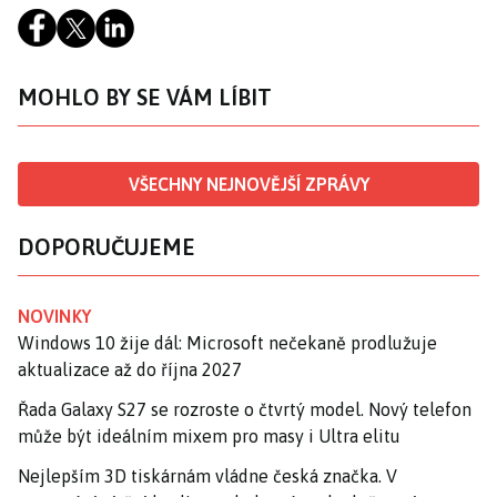
MOHLO BY SE VÁM LÍBIT
VŠECHNY NEJNOVĚJŠÍ ZPRÁVY
DOPORUČUJEME
NOVINKY
Windows 10 žije dál: Microsoft nečekaně prodlužuje
aktualizace až do října 2027
Řada Galaxy S27 se rozroste o čtvrtý model. Nový telefon
může být ideálním mixem pro masy i Ultra elitu
Nejlepším 3D tiskárnám vládne česká značka. V