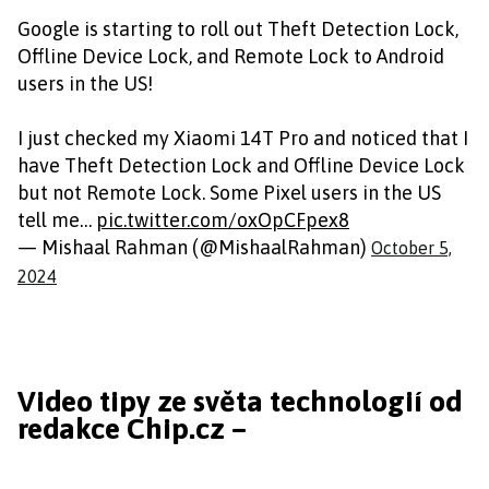
Google is starting to roll out Theft Detection Lock,
Offline Device Lock, and Remote Lock to Android
users in the US!
I just checked my Xiaomi 14T Pro and noticed that I
have Theft Detection Lock and Offline Device Lock
but not Remote Lock. Some Pixel users in the US
tell me…
pic.twitter.com/oxOpCFpex8
— Mishaal Rahman (@MishaalRahman)
October 5,
2024
Video tipy ze světa technologií od
redakce Chip.cz –