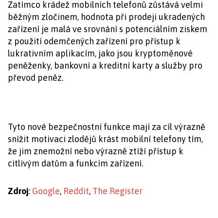
Zatímco krádež mobilních telefonů zůstává velmi
běžným zločinem, hodnota při prodeji ukradených
zařízení je malá ve srovnání s potenciálním ziskem
z použití odemčených zařízení pro přístup k
lukrativním aplikacím, jako jsou kryptoměnové
peněženky, bankovní a kreditní karty a služby pro
převod peněz.
Tyto nové bezpečnostní funkce mají za cíl výrazně
snížit motivaci zlodějů krást mobilní telefony tím,
že jim znemožní nebo výrazně ztíží přístup k
citlivým datům a funkcím zařízení.
Zdroj
:
Google
,
Reddit
,
The Register