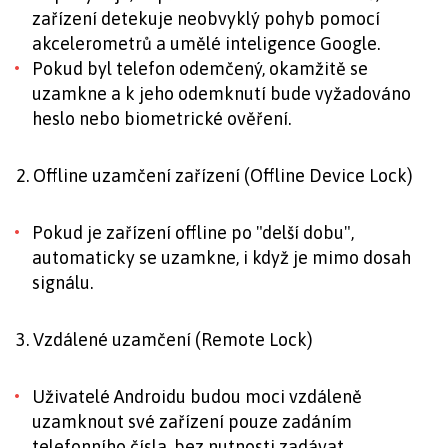
zařízení detekuje neobvyklý pohyb pomocí
akcelerometrů a umělé inteligence Google.
Pokud byl telefon odemčený, okamžitě se
uzamkne a k jeho odemknutí bude vyžadováno
heslo nebo biometrické ověření.
2. Offline uzamčení zařízení (Offline Device Lock)
Pokud je zařízení offline po "delší dobu",
automaticky se uzamkne, i když je mimo dosah
signálu.
3. Vzdálené uzamčení (Remote Lock)
Uživatelé Androidu budou moci vzdáleně
uzamknout své zařízení pouze zadáním
telefonního čísla, bez nutnosti zadávat