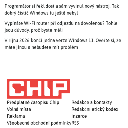
Programátor si řekl dost a sám vyvinul nový nástroj. Tak
dobrý čistič Windows tu ještě nebyl
Vypínáte Wi-Fi router při odjezdu na dovolenou? Tohle
jsou důvody, proč byste měli
V říjnu 2026 končí jedna verze Windows 11. Ověřte si, že
máte jinou a nebudete mít problém
Předplatné časopisu Chip
Redakce a kontakty
Volná místa
Redakční etický kodex
Reklama
Inzerce
Všeobecné obchodní podmínky
RSS