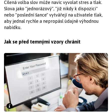
Cílená volba slov může navíc vyvolat stres a tlak.
Slova jako "jednorázový", "již nikdy k dispozici"
nebo "poslední šance" vytvářejí na uživatele tlak,
aby jednal rychle a nepropásl údajně výhodnou
nabídku.
Jak se před temnými vzory chránit