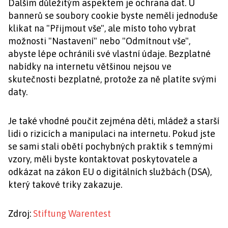
Dalším důležitým aspektem je ochrana dat. U
bannerů se soubory cookie byste neměli jednoduše
klikat na "Přijmout vše", ale místo toho vybrat
možnosti "Nastavení" nebo "Odmítnout vše",
abyste lépe ochránili své vlastní údaje. Bezplatné
nabídky na internetu většinou nejsou ve
skutečnosti bezplatné, protože za ně platíte svými
daty.
Je také vhodné poučit zejména děti, mládež a starší
lidi o rizicích a manipulaci na internetu. Pokud jste
se sami stali obětí pochybných praktik s temnými
vzory, měli byste kontaktovat poskytovatele a
odkázat na zákon EU o digitálních službách (DSA),
který takové triky zakazuje.
Zdroj:
Stiftung Warentest