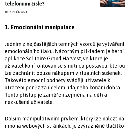
telefonním čísle?
BEZPEČNOST
1. Emocionální manipulace
Jedním z nejčastějších temných vzorců je vytváření
emocionálního tlaku. Názorným příkladem je herní
aplikace Solitaire Grand Harvest, ve které je
uživatel konfrontován se smutnou postavou, kterou
lze zachránit pouze nákupem virtuálních sušenek.
Takovéto emoční podněty svádějí uživatele k
utrácení peněz za účelem údajného konání dobra.
Tento přístup je zaměřen zejména na děti a
nezkušené uživatele.
Dalším manipulativním prvkem, který lze nalézt na
mnoha webových stránkách, je zvýrazněné tlačítko