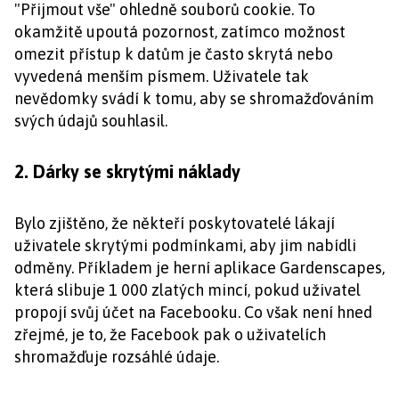
"Přijmout vše" ohledně souborů cookie. To
okamžitě upoutá pozornost, zatímco možnost
omezit přístup k datům je často skrytá nebo
vyvedená menším písmem. Uživatele tak
nevědomky svádí k tomu, aby se shromažďováním
svých údajů souhlasil.
2. Dárky se skrytými náklady
Bylo zjištěno, že někteří poskytovatelé lákají
uživatele skrytými podmínkami, aby jim nabídli
odměny. Příkladem je herní aplikace Gardenscapes,
která slibuje 1 000 zlatých mincí, pokud uživatel
propojí svůj účet na Facebooku. Co však není hned
zřejmé, je to, že Facebook pak o uživatelích
shromažďuje rozsáhlé údaje.