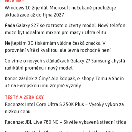
NOVINKY
Windows 10 žije dál: Microsoft nečekaně prodlužuje
aktualizace až do října 2027
Řada Galaxy S27 se rozroste o čtvrtý model. Nový telefon
může být ideálním mixem pro masy i Ultra elitu
Nejlepším 3D tiskárnám vládne česká značka. V
porovnání vítězí kvalitou, ale levná rozhodně není
Co víme o nových skládačkách Galaxy Z? Samsung chystá
radikální proměnu i nový model
Konec zásilek z Číny? Ale kdepak, e-shopy Temu a Shein
už na Evropskou unii zřejmě vyzrály
TESTY A ŽEBŘÍČKY
Recenze: Intel Core Ultra 5 250K Plus – Vysoký výkon za
nízkou cenu
Recenze: JBL Live 780 NC – Skvěle vybavená střední třída