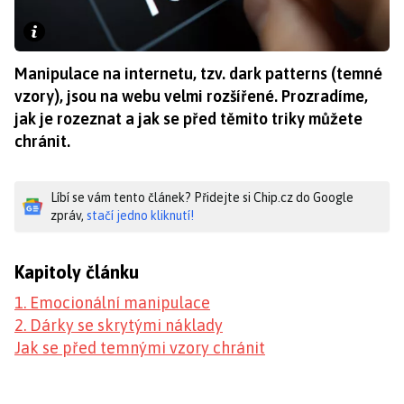
Manipulace na internetu, tzv. dark patterns (temné
vzory), jsou na webu velmi rozšířené. Prozradíme,
jak je rozeznat a jak se před těmito triky můžete
chránit.
Líbí se vám tento článek? Přidejte si Chip.cz do Google
zpráv,
stačí jedno kliknutí!
Kapitoly článku
1. Emocionální manipulace
2. Dárky se skrytými náklady
Jak se před temnými vzory chránit