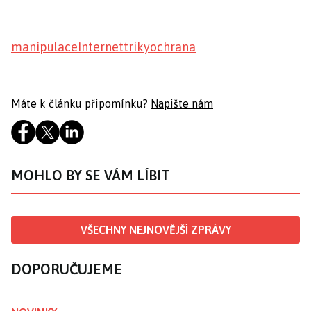
manipulace
Internet
triky
ochrana
Máte k článku připomínku?
Napište nám
MOHLO BY SE VÁM LÍBIT
VŠECHNY NEJNOVĚJŠÍ ZPRÁVY
DOPORUČUJEME