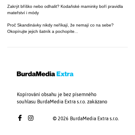
Zakrýt bříško nebo odhalit? Kodaňské maminky boří pravidla
mateřství i módy
Proč Skandinávky nikdy neříkají, že nemají co na sebe?
Okopírujte jejich šatník a pochopíte...
Kopírování obsahu je bez písemného
souhlasu BurdaMedia Extra s.r.o. zakázano
© 2026 BurdaMedia Extra s.r.o.