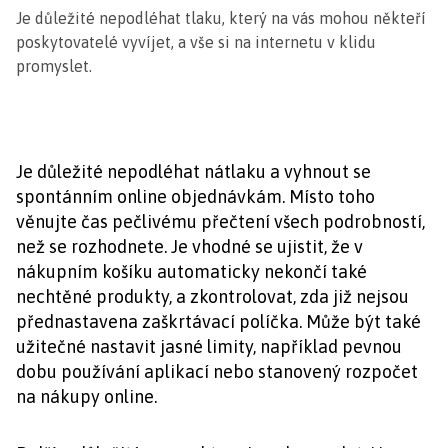
Je důležité nepodléhat tlaku, který na vás mohou někteří
poskytovatelé vyvíjet, a vše si na internetu v klidu
promyslet.
Je důležité nepodléhat nátlaku a vyhnout se
spontánním online objednávkám. Místo toho
věnujte čas pečlivému přečtení všech podrobností,
než se rozhodnete. Je vhodné se ujistit, že v
nákupním košíku automaticky nekončí také
nechtěné produkty, a zkontrolovat, zda již nejsou
přednastavena zaškrtávací políčka. Může být také
užitečné nastavit jasné limity, například pevnou
dobu používání aplikací nebo stanovený rozpočet
na nákupy online.