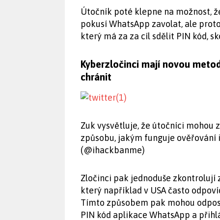
Útočník poté klepne na možnost, ž
pokusí WhatsApp zavolat, ale proto
který má za za cíl sdělit PIN kód, 
Kyberzločinci mají novou meto
chránit
Zuk vysvětluje, že útočníci mohou z
způsobu, jakým funguje ověřování i
(@ihackbanme)
Zločinci pak jednoduše zkontrolují 
který například v USA často odpoví
Tímto způsobem pak mohou odposl
PIN kód aplikace WhatsApp a přihl