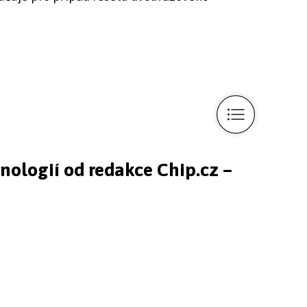
hnologií od redakce Chip.cz –