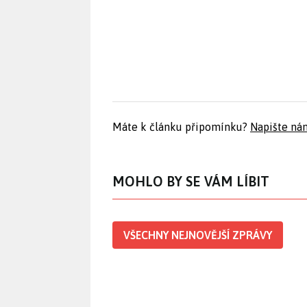
Máte k článku připomínku?
Napište ná
MOHLO BY SE VÁM LÍBIT
VŠECHNY NEJNOVĚJŠÍ ZPRÁVY