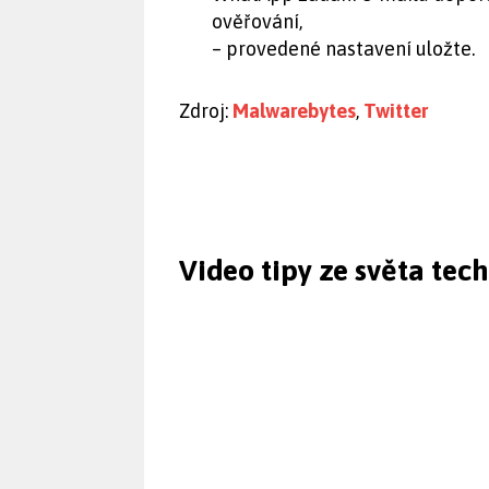
ověřování,
– provedené nastavení uložte.
Zdroj:
Malwarebytes
,
Twitter
Video tipy ze světa tec