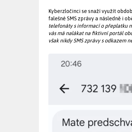
Kyberzločinci se snaží využít období
falešné SMS zprávy a následně i obě
telefonáty s informací o přeplatku 
vás má nalákat na fiktivní portál ob
však nikdy SMS zprávy s odkazem ne