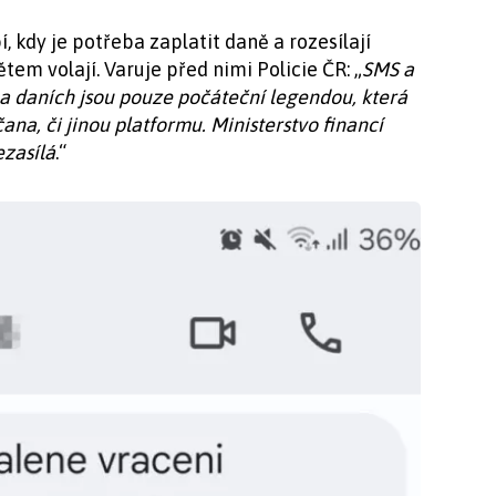
, kdy je potřeba zaplatit daně a rozesílají
tem volají. Varuje před nimi Policie ČR: „
SMS a
na daních jsou pouze počáteční legendou, která
čana, či jinou platformu. Ministerstvo financí
zasílá
.“