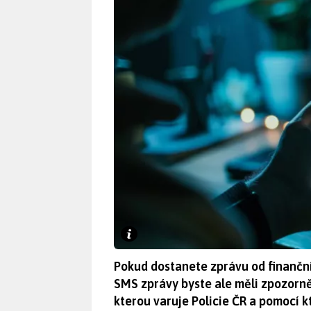
Pokud dostanete zprávu od finanční
SMS zprávy byste ale měli zpozornět
kterou varuje Policie ČR a pomocí k