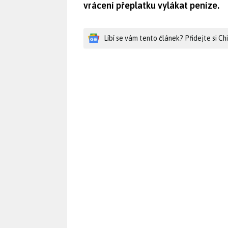
vrácení přeplatku vylákat peníze.
Líbí se vám tento článek? Přidejte si C