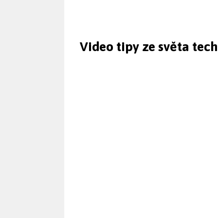
Video tipy ze světa tec