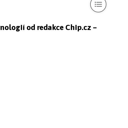
hnologií od redakce Chip.cz –