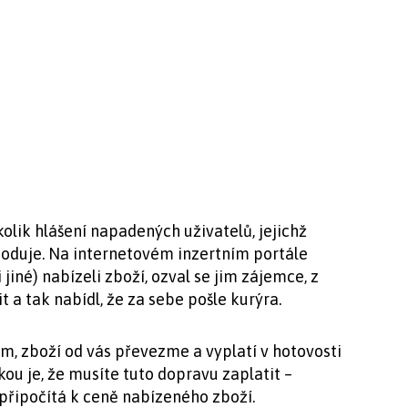
kolik hlášení napadených uživatelů, jejichž
oduje. Na internetovém inzertním portále
jiné) nabízeli zboží, ozval se jim zájemce, z
 a tak nabídl, že za sebe pošle kurýra.
ím, zboží od vás převezme a vyplatí v hotovosti
u je, že musíte tuto dopravu zaplatit –
připočítá k ceně nabízeného zboží.