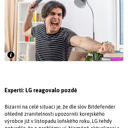
Experti: LG reagovalo pozdě
Bizarní na celé situaci je, že dle slov Bitdefender
ohledně zranitelnosti upozornili korejského
výrobce již v listopadu loňského roku, LG tehdy