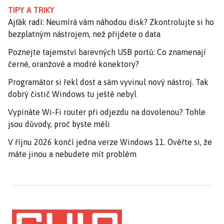
TIPY A TRIKY
Ajťák radí: Neumírá vám náhodou disk? Zkontrolujte si ho
bezplatným nástrojem, než přijdete o data
Poznejte tajemství barevných USB portů: Co znamenají
černé, oranžové a modré konektory?
Programátor si řekl dost a sám vyvinul nový nástroj. Tak
dobrý čistič Windows tu ještě nebyl
Vypínáte Wi-Fi router při odjezdu na dovolenou? Tohle
jsou důvody, proč byste měli
V říjnu 2026 končí jedna verze Windows 11. Ověřte si, že
máte jinou a nebudete mít problém