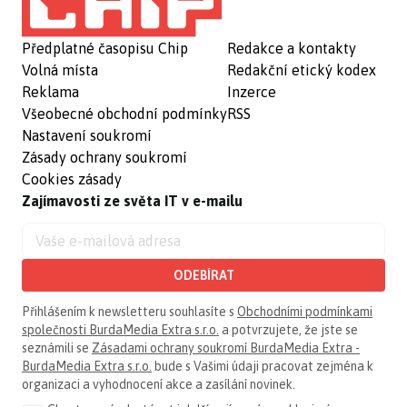
Předplatné časopisu Chip
Redakce a kontakty
Volná místa
Redakční etický kodex
Reklama
Inzerce
Všeobecné obchodní podmínky
RSS
Nastavení soukromí
Zásady ochrany soukromí
Cookies zásady
Zajímavosti ze světa IT v e-mailu
ODEBÍRAT
Přihlášením k newsletteru souhlasíte s
Obchodními podmínkami
společnosti BurdaMedia Extra s.r.o.
a potvrzujete, že jste se
seznámili se
Zásadami ochrany soukromí BurdaMedia Extra -
BurdaMedia Extra s.r.o.
bude s Vašimi údaji pracovat zejména k
organizaci a vyhodnocení akce a zasílání novinek.