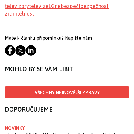
televizory
televize
LG
nebezpečí
bezpečnost
zranitelnost
Máte k článku připomínku?
Napište nám
MOHLO BY SE VÁM LÍBIT
VŠECHNY NEJNOVĚJŠÍ ZPRÁVY
DOPORUČUJEME
NOVINKY