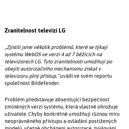
Zranitelnost televizí LG
„Zjistili jsme několik problémů, které se týkají
systému WebOS ve verzi 4 až 7 běžících na
televizorech LG. Tyto zranitelnosti umožňují po
obejití autorizačního mechanismu získat v
televizoru plný přístup,“
uvádí ve svém reportu
společnost Bitdefender.
Problém představuje absentující bezpečnost
zmíněných verzí systému, která vlastně ohrožuje
uživatele. Chyby konkrétně umožňují různou míru
neoprávněného přístupu a ovládání postižených
modelů, včetně obcházení autorizace, zvyšování