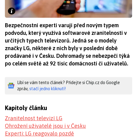
Bezpečnostní experti varují před novým typem
podvodu, který využívá softwarové zranitelnosti v
určitých typech televizorů. Jedná se o modely
značky LG, některé z nich byly v poslední době
prodávané i v Česku. Dohromady se nebezpečí týká
po celém světě až 92 tisíc domácností či uživatelů.
Líbí se vám tento článek? Přidejte si Chip.cz do Google
zpráv,
stačí jedno kliknutí!
Kapitoly článku
Zranitelnost televizí LG
Ohrožení uživatelé jsou i v Česku
Experti: LG reagovalo pozdě