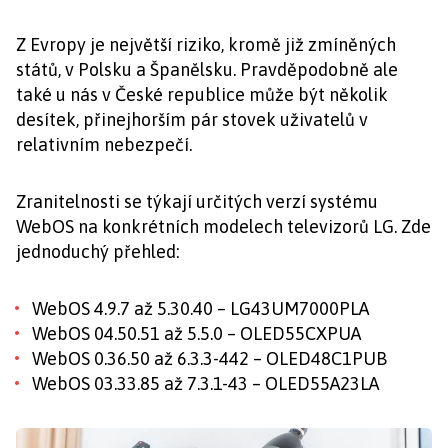
Z Evropy je největší riziko, kromě již zmíněných
států, v Polsku a Španělsku. Pravděpodobně ale
také u nás v České republice může být několik
desítek, přinejhorším pár stovek uživatelů v
relativním nebezpečí.
Zranitelnosti se týkají určitých verzí systému
WebOS na konkrétních modelech televizorů LG. Zde
jednoduchý přehled:
WebOS 4.9.7 až 5.30.40 – LG43UM7000PLA
WebOS 04.50.51 až 5.5.0 – OLED55CXPUA
WebOS 0.36.50 až 6.3.3-442 – OLED48C1PUB
WebOS 03.33.85 až 7.3.1-43 – OLED55A23LA