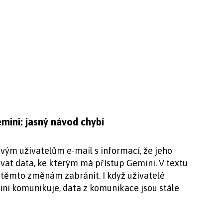
emini: jasný návod chybí
svým uživatelům e-mail s informací, že jeho
vat data, ke kterým má přístup Gemini. V textu
 těmto změnám zabránit. I když uživatelé
ini komunikuje, data z komunikace jsou stále