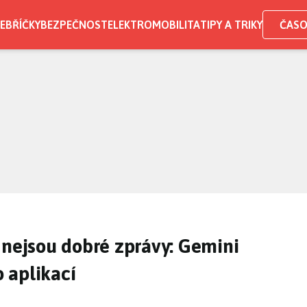
EBŘÍČKY
BEZPEČNOST
ELEKTROMOBILITA
TIPY A TRIKY
ČASO
 nejsou dobré zprávy: Gemini
 aplikací