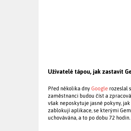
Uživatelé tápou, jak zastavit G
Před několika dny
Google
rozeslal 
zaměstnanci budou číst a zpracová
však neposkytuje jasné pokyny, jak
zablokují aplikace, se kterými Gem
uchovávána, a to po dobu 72 hodin.