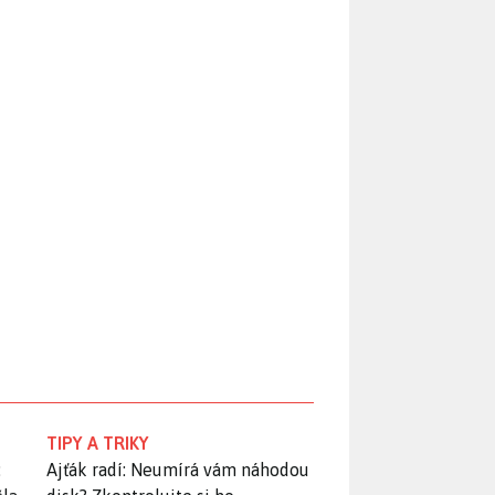
TIPY A TRIKY
:
Ajťák radí: Neumírá vám náhodou