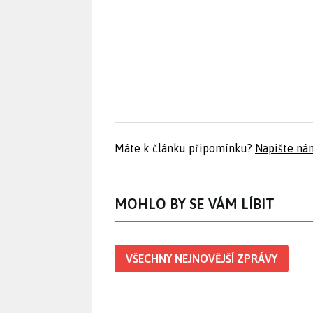
Máte k článku připomínku?
Napište ná
MOHLO BY SE VÁM LÍBIT
VŠECHNY NEJNOVĚJŠÍ ZPRÁVY