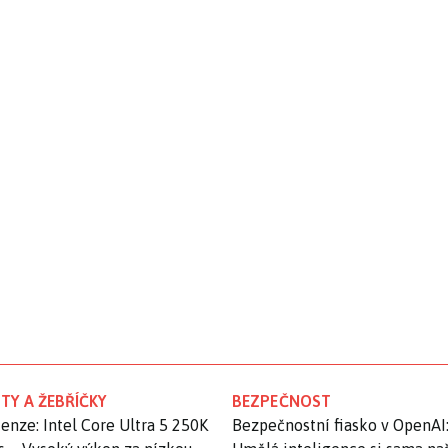
TY A ŽEBŘÍČKY
BEZPEČNOST
enze: Intel Core Ultra 5 250K
Bezpečnostní fiasko v OpenAI