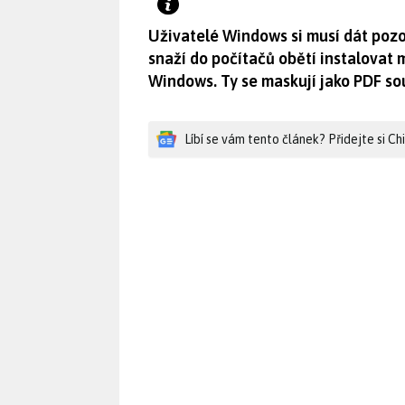
Uživatelé Windows si musí dát pozo
snaží do počítačů obětí instalovat
Windows. Ty se maskují jako PDF so
Líbí se vám tento článek? Přidejte si C