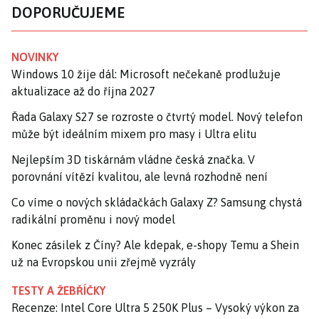
DOPORUČUJEME
NOVINKY
Windows 10 žije dál: Microsoft nečekaně prodlužuje
aktualizace až do října 2027
Řada Galaxy S27 se rozroste o čtvrtý model. Nový telefon
může být ideálním mixem pro masy i Ultra elitu
Nejlepším 3D tiskárnám vládne česká značka. V
porovnání vítězí kvalitou, ale levná rozhodně není
Co víme o nových skládačkách Galaxy Z? Samsung chystá
radikální proměnu i nový model
Konec zásilek z Číny? Ale kdepak, e-shopy Temu a Shein
už na Evropskou unii zřejmě vyzrály
TESTY A ŽEBŘÍČKY
Recenze: Intel Core Ultra 5 250K Plus – Vysoký výkon za