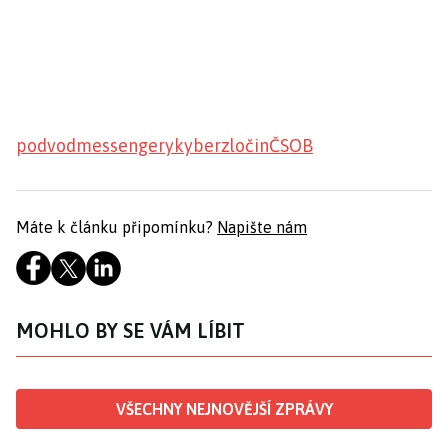
podvod
messengery
kyberzločin
ČSOB
Máte k článku připomínku?
Napište nám
MOHLO BY SE VÁM LÍBIT
VŠECHNY NEJNOVĚJŠÍ ZPRÁVY