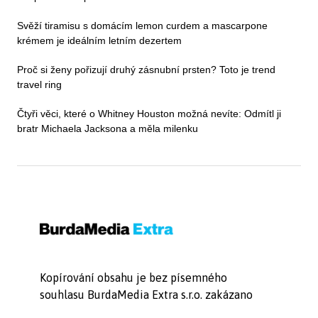
Svěží tiramisu s domácím lemon curdem a mascarpone
krémem je ideálním letním dezertem
Proč si ženy pořizují druhý zásnubní prsten? Toto je trend
travel ring
Čtyři věci, které o Whitney Houston možná nevíte: Odmítl ji
bratr Michaela Jacksona a měla milenku
Kopírování obsahu je bez písemného
souhlasu BurdaMedia Extra s.r.o. zakázano