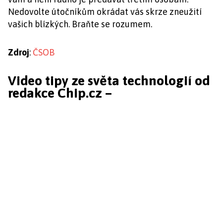
Nedovolte útočníkům okrádat vás skrze zneužití
vašich blízkých. Braňte se rozumem.
Zdroj
:
ČSOB
Video tipy ze světa technologií od
redakce Chip.cz –