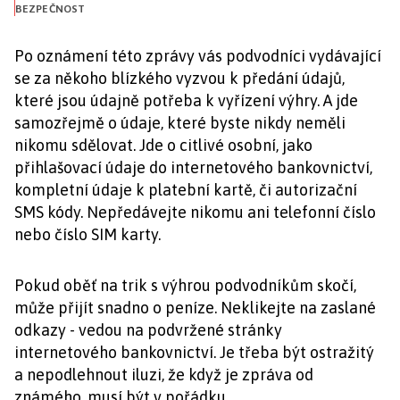
BEZPEČNOST
Po oznámení této zprávy vás podvodníci vydávající
se za někoho blízkého vyzvou k předání údajů,
které jsou údajně potřeba k vyřízení výhry. A jde
samozřejmě o údaje, které byste nikdy neměli
nikomu sdělovat. Jde o citlivé osobní, jako
přihlašovací údaje do internetového bankovnictví,
kompletní údaje k platební kartě, či autorizační
SMS kódy. Nepředávejte nikomu ani telefonní číslo
nebo číslo SIM karty.
Pokud oběť na trik s výhrou podvodníkům skočí,
může přijít snadno o peníze. Neklikejte na zaslané
odkazy - vedou na podvržené stránky
internetového bankovnictví. Je třeba být ostražitý
a nepodlehnout iluzi, že když je zpráva od
známého, musí být v pořádku.