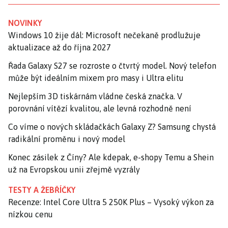
NOVINKY
Windows 10 žije dál: Microsoft nečekaně prodlužuje
aktualizace až do října 2027
Řada Galaxy S27 se rozroste o čtvrtý model. Nový telefon
může být ideálním mixem pro masy i Ultra elitu
Nejlepším 3D tiskárnám vládne česká značka. V
porovnání vítězí kvalitou, ale levná rozhodně není
Co víme o nových skládačkách Galaxy Z? Samsung chystá
radikální proměnu i nový model
Konec zásilek z Číny? Ale kdepak, e-shopy Temu a Shein
už na Evropskou unii zřejmě vyzrály
TESTY A ŽEBŘÍČKY
Recenze: Intel Core Ultra 5 250K Plus – Vysoký výkon za
nízkou cenu