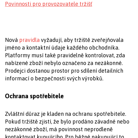
Povinnosti pro provozovatele tržišť
Nová
pravidla
vyžadují, aby tržiště zveřejňovala
jméno a kontaktní údaje každého obchodníka.
Platformy musí také pravidelně kontrolovat, zda
nabízené zboží nebylo označeno za nezákonné.
Prodejci dostanou prostor pro sdílení detailních
informací o bezpečnosti svých výrobků.
Ochrana spotřebitele
Zvláštní důraz je kladen na ochranu spotřebitele.
Pokud tržiště zjistí, že bylo prodáno závadné nebo
nezákonné zboží, má povinnost neprodleně
kontaktovat kupujícího. Pro běžné nakupující to