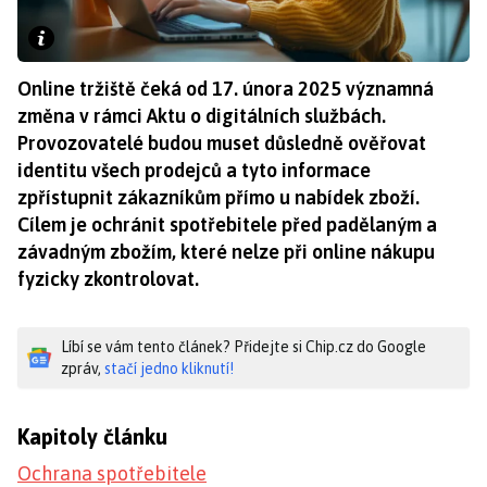
Online tržiště čeká od 17. února 2025 významná
změna v rámci Aktu o digitálních službách.
Provozovatelé budou muset důsledně ověřovat
identitu všech prodejců a tyto informace
zpřístupnit zákazníkům přímo u nabídek zboží.
Cílem je ochránit spotřebitele před padělaným a
závadným zbožím, které nelze při online nákupu
fyzicky zkontrolovat.
Líbí se vám tento článek? Přidejte si Chip.cz do Google
zpráv,
stačí jedno kliknutí!
Kapitoly článku
Ochrana spotřebitele