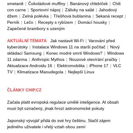
smetaně
|
Čokoládové muffiny
|
Banánový chlebíček
|
Chili
con carne
|
Sportovní nápoj
|
Zálivky na salát
|
Jahodový
džem
|
Zelná polévka
|
Třešňová bublanina
|
Sekaná recept
|
Perník
|
Lečo
|
Recepty s rybízem
|
Domácí housky
|
Zapečené brambory s uzeným
AKTUÁLNÍ TÉMATA
Jak nastavit Wi-Fi
|
Varování před
kyberútoky
|
Instalace Windows 11 na starší počítač
|
Nový
skládací Samsung
|
Konec modré smrti Windows?
|
Windows
11 zdarma
|
Anthropic Mythos
|
Nouzové otevírání pračky
|
Aktualizace Androidu 16
|
Elektromobilita
|
iPhone 17
|
VLC
TV
|
Klimatizace Maoudegola
|
Nejlepší Linux
ČLÁNKY CHIP.CZ
Začala platit evropská regulace umělé inteligence. AI obsah
musí být označený, jinak hrozí astronomické pokuty
Japonský vývojář přidá do své hry češtinu. Stačil zájem
jediného uživatele i vřelý vztah obou zemí