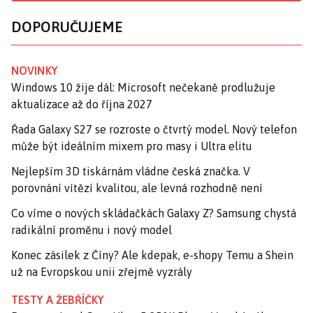
DOPORUČUJEME
NOVINKY
Windows 10 žije dál: Microsoft nečekaně prodlužuje
aktualizace až do října 2027
Řada Galaxy S27 se rozroste o čtvrtý model. Nový telefon
může být ideálním mixem pro masy i Ultra elitu
Nejlepším 3D tiskárnám vládne česká značka. V
porovnání vítězí kvalitou, ale levná rozhodně není
Co víme o nových skládačkách Galaxy Z? Samsung chystá
radikální proměnu i nový model
Konec zásilek z Číny? Ale kdepak, e-shopy Temu a Shein
už na Evropskou unii zřejmě vyzrály
TESTY A ŽEBŘÍČKY