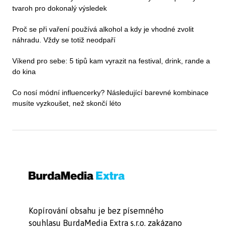
tvaroh pro dokonalý výsledek
Proč se při vaření používá alkohol a kdy je vhodné zvolit
náhradu. Vždy se totiž neodpaří
Víkend pro sebe: 5 tipů kam vyrazit na festival, drink, rande a
do kina
Co nosí módní influencerky? Následující barevné kombinace
musíte vyzkoušet, než skončí léto
Kopírování obsahu je bez písemného
souhlasu BurdaMedia Extra s.r.o. zakázano