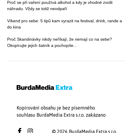
Proč se při vaření používá alkohol a kdy je vhodné zvolit
náhradu. Vždy se totiž neodpaří
Víkend pro sebe: 5 tipů kam vyrazit na festival, drink, rande a
do kina
Proč Skandinávky nikdy neříkají, že nemají co na sebe?
Okopírujte jejich šatník a pochopíte...
Kopírování obsahu je bez písemného
souhlasu BurdaMedia Extra s.r.o. zakázano
© 2026 BurdaMedia Extra s.r.o.