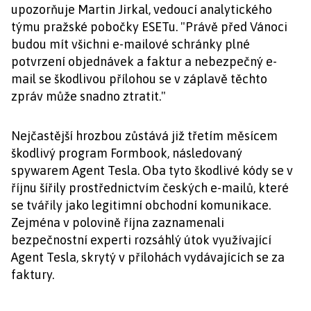
upozorňuje Martin Jirkal, vedoucí analytického
týmu pražské pobočky ESETu. "Právě před Vánoci
budou mít všichni e-mailové schránky plné
potvrzení objednávek a faktur a nebezpečný e-
mail se škodlivou přílohou se v záplavě těchto
zpráv může snadno ztratit."
Nejčastější hrozbou zůstává již třetím měsícem
škodlivý program Formbook, následovaný
spywarem Agent Tesla. Oba tyto škodlivé kódy se v
říjnu šířily prostřednictvím českých e-mailů, které
se tvářily jako legitimní obchodní komunikace.
Zejména v polovině října zaznamenali
bezpečnostní experti rozsáhlý útok využívající
Agent Tesla, skrytý v přílohách vydávajících se za
faktury.