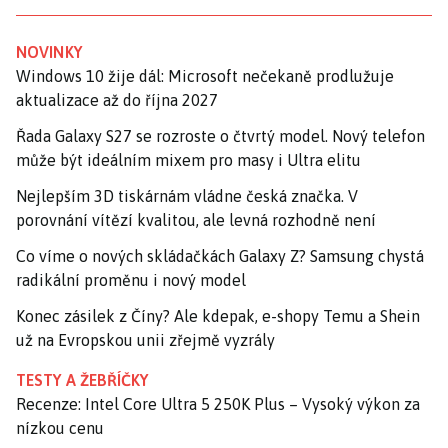
NOVINKY
Windows 10 žije dál: Microsoft nečekaně prodlužuje
aktualizace až do října 2027
Řada Galaxy S27 se rozroste o čtvrtý model. Nový telefon
může být ideálním mixem pro masy i Ultra elitu
Nejlepším 3D tiskárnám vládne česká značka. V
porovnání vítězí kvalitou, ale levná rozhodně není
Co víme o nových skládačkách Galaxy Z? Samsung chystá
radikální proměnu i nový model
Konec zásilek z Číny? Ale kdepak, e-shopy Temu a Shein
už na Evropskou unii zřejmě vyzrály
TESTY A ŽEBŘÍČKY
Recenze: Intel Core Ultra 5 250K Plus – Vysoký výkon za
nízkou cenu