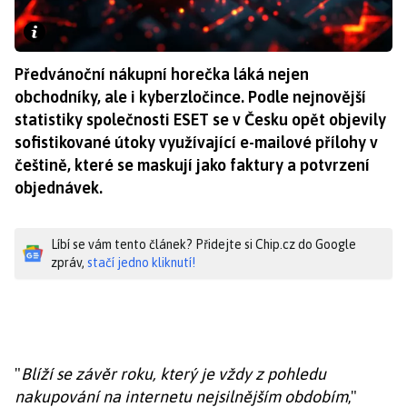
Předvánoční nákupní horečka láká nejen
obchodníky, ale i kyberzločince. Podle nejnovější
statistiky společnosti ESET se v Česku opět objevily
sofistikované útoky využívající e-mailové přílohy v
češtině, které se maskují jako faktury a potvrzení
objednávek.
Líbí se vám tento článek? Přidejte si Chip.cz do Google
zpráv,
stačí jedno kliknutí!
"
Blíží se závěr roku, který je vždy z pohledu
nakupování na internetu nejsilnějším obdobím
,"