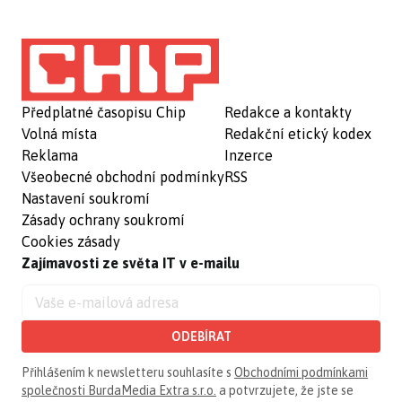
Předplatné časopisu Chip
Redakce a kontakty
Volná místa
Redakční etický kodex
Reklama
Inzerce
Všeobecné obchodní podmínky
RSS
Nastavení soukromí
Zásady ochrany soukromí
Cookies zásady
Zajímavosti ze světa IT v e-mailu
ODEBÍRAT
Přihlášením k newsletteru souhlasíte s
Obchodními podmínkami
společnosti BurdaMedia Extra s.r.o.
a potvrzujete, že jste se