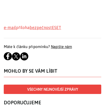
e-mail
příloha
bezpečnost
ESET
Máte k článku připomínku?
Napište nám
MOHLO BY SE VÁM LÍBIT
VŠECHNY NEJNOVĚJŠÍ ZPRÁVY
DOPORUČUJEME