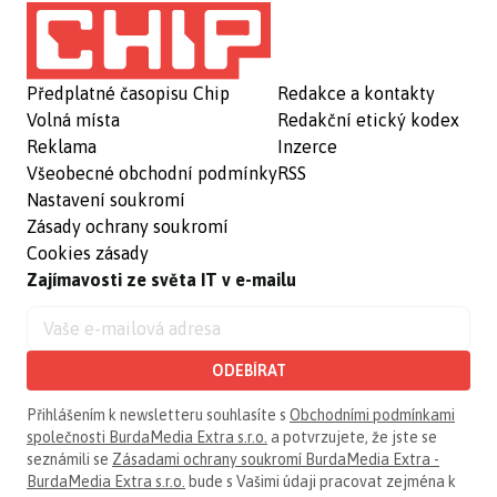
Předplatné časopisu Chip
Redakce a kontakty
Volná místa
Redakční etický kodex
Reklama
Inzerce
Všeobecné obchodní podmínky
RSS
Nastavení soukromí
Zásady ochrany soukromí
Cookies zásady
Zajímavosti ze světa IT v e-mailu
ODEBÍRAT
Přihlášením k newsletteru souhlasíte s
Obchodními podmínkami
společnosti BurdaMedia Extra s.r.o.
a potvrzujete, že jste se
seznámili se
Zásadami ochrany soukromí BurdaMedia Extra -
BurdaMedia Extra s.r.o.
bude s Vašimi údaji pracovat zejména k