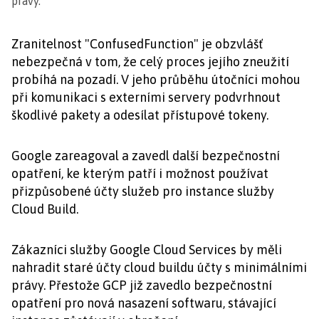
právy.
Zranitelnost "ConfusedFunction" je obzvlášť
nebezpečná v tom, že celý proces jejího zneužití
probíhá na pozadí. V jeho průběhu útočníci mohou
při komunikaci s externími servery podvrhnout
škodlivé pakety a odesílat přístupové tokeny.
Google zareagoval a zavedl další bezpečnostní
opatření, ke kterým patří i možnost používat
přizpůsobené účty služeb pro instance služby
Cloud Build.
Zákazníci služby Google Cloud Services by měli
nahradit staré účty cloud buildu účty s minimálními
právy. Přestože GCP již zavedlo bezpečnostní
opatření pro nová nasazení softwaru, stávající