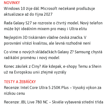
NOVINKY
Windows 10 žije dál: Microsoft nečekaně prodlužuje
aktualizace až do října 2027
Řada Galaxy S27 se rozroste o čtvrtý model. Nový telefon
může být ideálním mixem pro masy i Ultra elitu
Nejlepším 3D tiskárnám vládne česká značka. V
porovnání vítězí kvalitou, ale levná rozhodně není
Co víme o nových skládačkách Galaxy Z? Samsung chystá
radikální proměnu i nový model
Konec zásilek z Číny? Ale kdepak, e-shopy Temu a Shein
už na Evropskou unii zřejmě vyzrály
TESTY A ŽEBŘÍČKY
Recenze: Intel Core Ultra 5 250K Plus – Vysoký výkon za
nízkou cenu
Recenze: JBL Live 780 NC – Skvěle vybavená střední třída