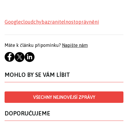
Google
cloud
chyba
zranitelnost
oprávnění
Máte k článku připomínku?
Napište nám
MOHLO BY SE VÁM LÍBIT
VŠECHNY NEJNOVĚJŠÍ ZPRÁVY
DOPORUČUJEME