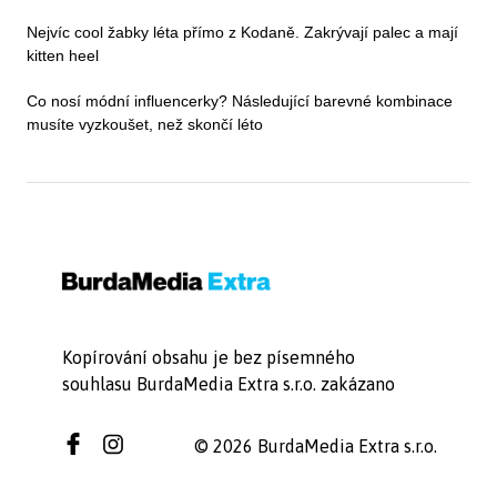
Nejvíc cool žabky léta přímo z Kodaně. Zakrývají palec a mají
kitten heel
Co nosí módní influencerky? Následující barevné kombinace
musíte vyzkoušet, než skončí léto
Kopírování obsahu je bez písemného
souhlasu BurdaMedia Extra s.r.o. zakázano
© 2026 BurdaMedia Extra s.r.o.