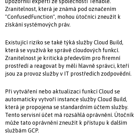
upozornili experti ze společnosti Tenable.
Zranitelnost, která je známá pod označením
"ConfusedFunction", mohou útočníci zneužít k
získání systémových práv.
Existující riziko se také týká služby Cloud Build,
která se využívá ke správě cloudových funkcí.
Zranitelnost je kritická především pro firemní
prostředí a reagovat by měli hlavně správci, kteří
jsou za provoz služby v IT prostředích zodpovědní.
Při vytváření nebo aktualizaci funkcí Cloud se
automaticky vytvoří instance služby Cloud Build,
která je propojena se standardním účtem služby.
Tento servisní účet má rozsáhlá oprávnění. Útočník
může tato oprávnění zneužít k přístupu k dalším
službám GCP.