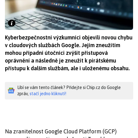
Kyberbezpečnostní výzkumníci objevili novou chybu
v cloudových službách Google. Jejím zneužitím
mohou případní útočníci zvýšit přístupová
oprávnění a následně je zneužít k pirátskému
přístupu k dalším službám, ale i uloženému obsahu.
Líbí se vám tento článek? Přidejte si Chip.cz do Google
zpráv,
stačí jedno kliknutí!
Na zranitelnost Google Cloud Platform (GCP)