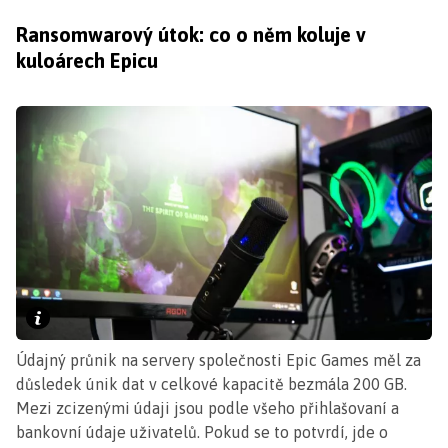
Ransomwarový útok: co o něm koluje v
kuloárech Epicu
Údajný průnik na servery společnosti Epic Games měl za
důsledek únik dat v celkové kapacitě bezmála 200 GB.
Mezi zcizenými údaji jsou podle všeho přihlašovaní a
bankovní údaje uživatelů. Pokud se to potvrdí, jde o