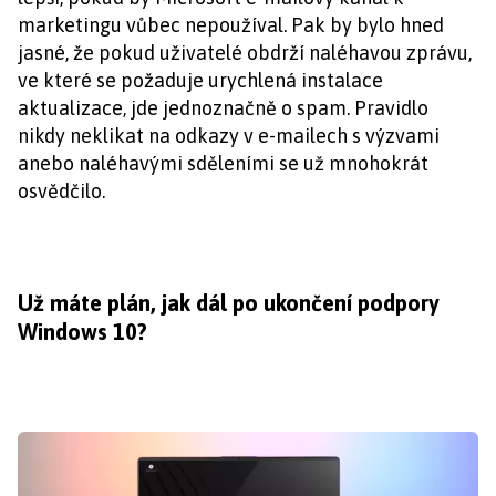
marketingu vůbec nepoužíval. Pak by bylo hned
jasné, že pokud uživatelé obdrží naléhavou zprávu,
ve které se požaduje urychlená instalace
aktualizace, jde jednoznačně o spam. Pravidlo
nikdy neklikat na odkazy v e-mailech s výzvami
anebo naléhavými sděleními se už mnohokrát
osvědčilo.
Už máte plán, jak dál po ukončení podpory
Windows 10?