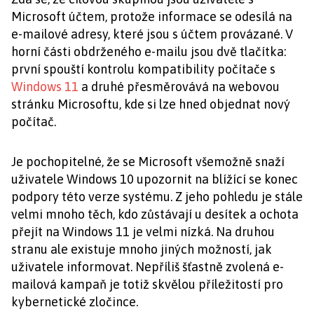
Microsoft účtem, protože informace se odesílá na
e-mailové adresy, které jsou s účtem provázané. V
horní části obdrženého e-mailu jsou dvě tlačítka:
první spouští kontrolu kompatibility počítače s
Windows 11
a druhé přesměrovává na webovou
stránku Microsoftu, kde si lze hned objednat nový
počítač.
Je pochopitelné, že se Microsoft všemožně snaží
uživatele Windows 10 upozornit na blížící se konec
podpory této verze systému. Z jeho pohledu je stále
velmi mnoho těch, kdo zůstávají u desítek a ochota
přejít na Windows 11 je velmi nízká. Na druhou
stranu ale existuje mnoho jiných možností, jak
uživatele informovat. Nepříliš šťastně zvolená e-
mailová kampaň je totiž skvělou příležitostí pro
kybernetické zločince.