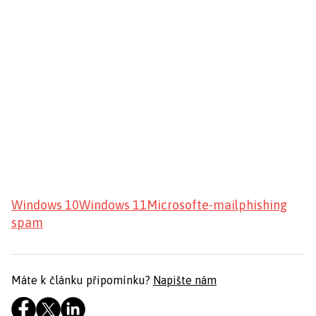
Windows 10
Windows 11
Microsoft
e-mail
phishing
spam
Máte k článku připomínku?
Napište nám