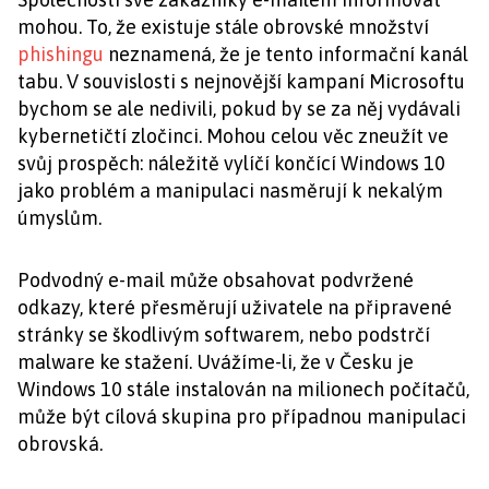
mohou. To, že existuje stále obrovské množství
phishingu
neznamená, že je tento informační kanál
tabu. V souvislosti s nejnovější kampaní Microsoftu
bychom se ale nedivili, pokud by se za něj vydávali
kybernetičtí zločinci. Mohou celou věc zneužít ve
svůj prospěch: náležitě vylíčí končící Windows 10
jako problém a manipulaci nasměrují k nekalým
úmyslům.
Podvodný e-mail může obsahovat podvržené
odkazy, které přesměrují uživatele na připravené
stránky se škodlivým softwarem, nebo podstrčí
malware ke stažení. Uvážíme-li, že v Česku je
Windows 10 stále instalován na milionech počítačů,
může být cílová skupina pro případnou manipulaci
obrovská.