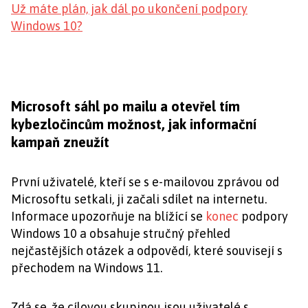
Už máte plán, jak dál po ukončení podpory
Windows 10?
Microsoft sáhl po mailu a otevřel tím
kybezločincům možnost, jak informační
kampaň zneužít
První uživatelé, kteří se s e-mailovou zprávou od
Microsoftu setkali, ji začali sdílet na internetu.
Informace upozorňuje na blížící se
konec
podpory
Windows 10 a obsahuje stručný přehled
nejčastějších otázek a odpovědí, které souvisejí s
přechodem na Windows 11.
Zdá se, že cílovou skupinou jsou uživatelé s