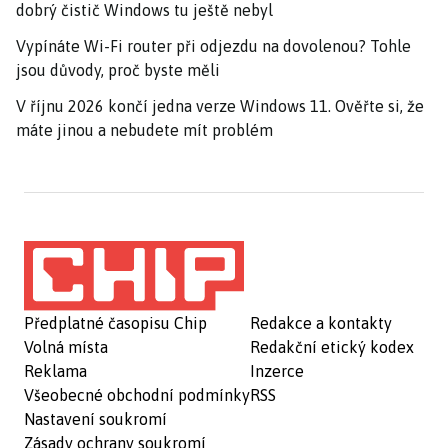
dobrý čistič Windows tu ještě nebyl
Vypínáte Wi-Fi router při odjezdu na dovolenou? Tohle
jsou důvody, proč byste měli
V říjnu 2026 končí jedna verze Windows 11. Ověřte si, že
máte jinou a nebudete mít problém
Předplatné časopisu Chip
Redakce a kontakty
Volná místa
Redakční etický kodex
Reklama
Inzerce
Všeobecné obchodní podmínky
RSS
Nastavení soukromí
Zásady ochrany soukromí