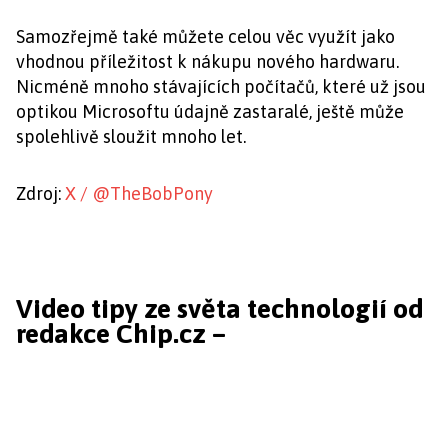
Samozřejmě také můžete celou věc využít jako
vhodnou příležitost k nákupu nového hardwaru.
Nicméně mnoho stávajících počítačů, které už jsou
optikou Microsoftu údajně zastaralé, ještě může
spolehlivě sloužit mnoho let.
Zdroj:
X / @TheBobPony
Video tipy ze světa technologií od
redakce Chip.cz –