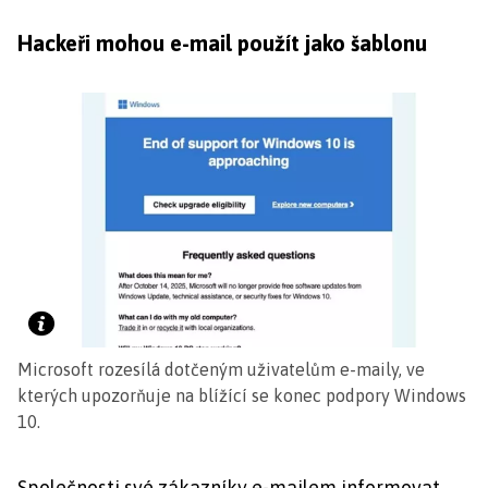
Hackeři mohou e-mail použít jako šablonu
Microsoft rozesílá dotčeným uživatelům e-maily, ve
kterých upozorňuje na blížící se konec podpory Windows
10.
Společnosti své zákazníky e-mailem informovat