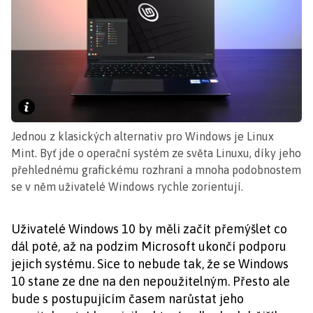
Jednou z klasických alternativ pro Windows je Linux
Mint. Byť jde o operační systém ze světa Linuxu, díky jeho
přehlednému grafickému rozhraní a mnoha podobnostem
se v něm uživatelé Windows rychle zorientují.
Uživatelé Windows 10 by měli začít přemýšlet co
dál poté, až na podzim Microsoft ukončí podporu
jejich systému. Sice to nebude tak, že se Windows
10 stane ze dne na den nepoužitelným. Přesto ale
bude s postupujícím časem narůstat jeho