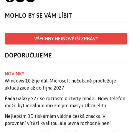
MOHLO BY SE VÁM LÍBIT
VŠECHNY NEJNOVĚJŠÍ ZPRÁVY
DOPORUČUJEME
NOVINKY
Windows 10 žije dál: Microsoft nečekaně prodlužuje
aktualizace až do října 2027
Řada Galaxy S27 se rozroste o čtvrtý model. Nový telefon
může být ideálním mixem pro masy i Ultra elitu
Nejlepším 3D tiskárnám vládne česká značka. V
porovnání vítězí kvalitou, ale levná rozhodně není