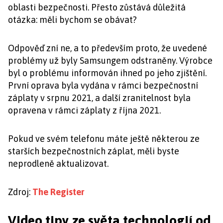
oblasti bezpečnosti. Přesto zůstává důležitá
otázka: měli bychom se obávat?
Odpověď zní ne, a to především proto, že uvedené
problémy už byly Samsungem odstraněny. Výrobce
byl o problému informován ihned po jeho zjištění.
První oprava byla vydána v rámci bezpečnostní
záplaty v srpnu 2021, a další zranitelnost byla
opravena v rámci záplaty z října 2021.
Pokud ve svém telefonu máte ještě některou ze
starších bezpečnostních záplat, měli byste
neprodleně aktualizovat.
Zdroj:
The Register
Video tipy ze světa technologií od