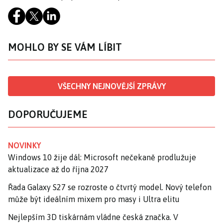
MOHLO BY SE VÁM LÍBIT
VŠECHNY NEJNOVĚJŠÍ ZPRÁVY
DOPORUČUJEME
NOVINKY
Windows 10 žije dál: Microsoft nečekaně prodlužuje
aktualizace až do října 2027
Řada Galaxy S27 se rozroste o čtvrtý model. Nový telefon
může být ideálním mixem pro masy i Ultra elitu
Nejlepším 3D tiskárnám vládne česká značka. V