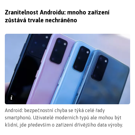
Zranitelnost Androidu: mnoho zařízení
zůstává trvale nechráněno
Android: bezpečnostní chyba se týká celé řady
smartphonů. Uživatelé moderních typů ale mohou být
klidní, jde především o zařízení dřívějšího data výroby.