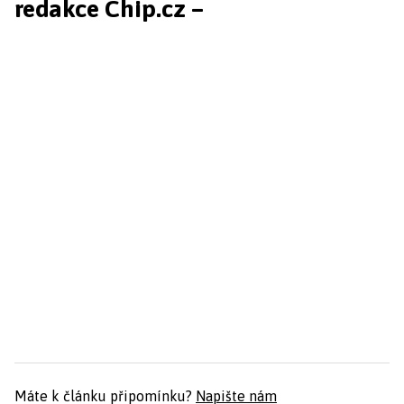
redakce Chip.cz –
Máte k článku připomínku?
Napište nám