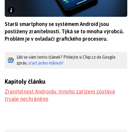
Starší smartphony se systémem Android jsou
postiženy zranitelností. Týká se to mnoha výrobců.
Problém je v ovladači grafického procesoru.
Líbí se vám tento článek? Přidejte si Chip.cz do Google
zpráv,
stačí jedno kliknutí!
Kapitoly článku
Zranitelnost Androidu: mnoho zařízení zůstává
trvale nechráněno