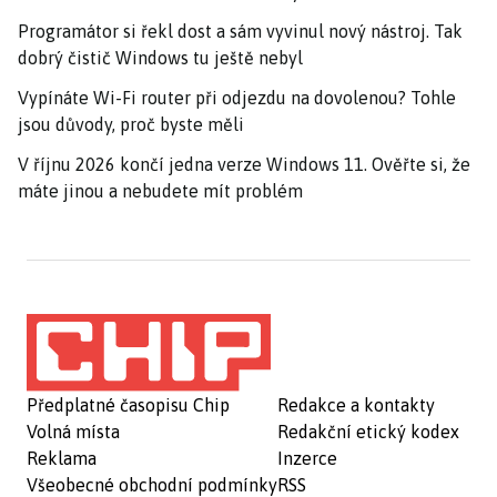
Programátor si řekl dost a sám vyvinul nový nástroj. Tak
dobrý čistič Windows tu ještě nebyl
Vypínáte Wi-Fi router při odjezdu na dovolenou? Tohle
jsou důvody, proč byste měli
V říjnu 2026 končí jedna verze Windows 11. Ověřte si, že
máte jinou a nebudete mít problém
Předplatné časopisu Chip
Redakce a kontakty
Volná místa
Redakční etický kodex
Reklama
Inzerce
Všeobecné obchodní podmínky
RSS