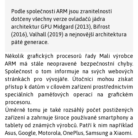
Podle společnosti ARM jsou zranitelností
dotčeny všechny verze ovladačů jádra
architektur GPU Midgard (2013), Bifrost
(2016), Valhall (2019) a nejnovější architektura
páté generace.
Několik grafických procesorů řady Mali výrobce
ARM má stále neopravené bezpečnostní chyby.
Společnost o tom informuje na svých webových
stránkách pro vývojáře. Útočníci mohou získat
přístup k datům v cílovém zařízení prostřednictvím
speciálních paměťových operací na grafickém
procesoru.
Úměrně tomu je také rozsáhlý počet postižených
zařízení a zahrnuje široce používané smartphony a
tablety od známých výrobců. Patří k nim například
Asus, Google, Motorola, OnePlus, Samsung a Xiaomi.