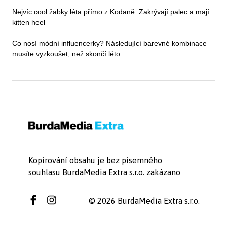
Nejvíc cool žabky léta přímo z Kodaně. Zakrývají palec a mají
kitten heel
Co nosí módní influencerky? Následující barevné kombinace
musíte vyzkoušet, než skončí léto
Kopírování obsahu je bez písemného
souhlasu BurdaMedia Extra s.r.o. zakázano
© 2026 BurdaMedia Extra s.r.o.