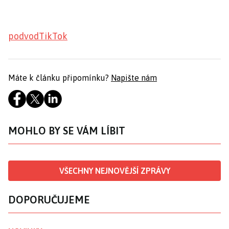
podvod
TikTok
Máte k článku připomínku?
Napište nám
MOHLO BY SE VÁM LÍBIT
VŠECHNY NEJNOVĚJŠÍ ZPRÁVY
DOPORUČUJEME