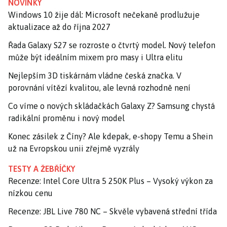
NOVINKY
Windows 10 žije dál: Microsoft nečekaně prodlužuje
aktualizace až do října 2027
Řada Galaxy S27 se rozroste o čtvrtý model. Nový telefon
může být ideálním mixem pro masy i Ultra elitu
Nejlepším 3D tiskárnám vládne česká značka. V
porovnání vítězí kvalitou, ale levná rozhodně není
Co víme o nových skládačkách Galaxy Z? Samsung chystá
radikální proměnu i nový model
Konec zásilek z Číny? Ale kdepak, e-shopy Temu a Shein
už na Evropskou unii zřejmě vyzrály
TESTY A ŽEBŘÍČKY
Recenze: Intel Core Ultra 5 250K Plus – Vysoký výkon za
nízkou cenu
Recenze: JBL Live 780 NC – Skvěle vybavená střední třída