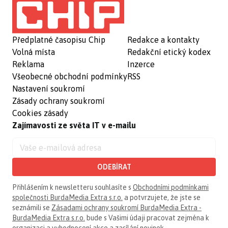
Předplatné časopisu Chip
Redakce a kontakty
Volná místa
Redakční etický kodex
Reklama
Inzerce
Všeobecné obchodní podmínky
RSS
Nastavení soukromí
Zásady ochrany soukromí
Cookies zásady
Zajímavosti ze světa IT v e-mailu
ODEBÍRAT
Přihlášením k newsletteru souhlasíte s
Obchodními podmínkami
společnosti BurdaMedia Extra s.r.o.
a potvrzujete, že jste se
seznámili se
Zásadami ochrany soukromí BurdaMedia Extra -
BurdaMedia Extra s.r.o.
bude s Vašimi údaji pracovat zejména k