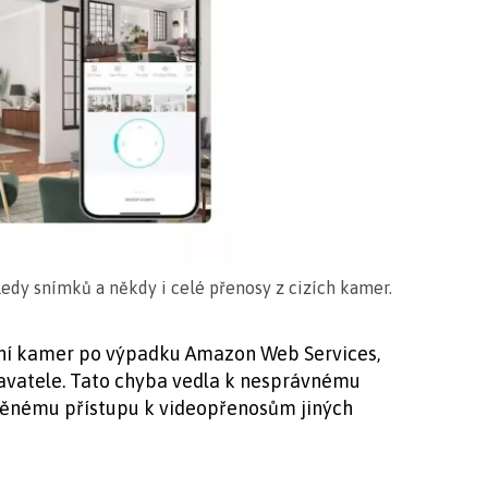
edy snímků a někdy i celé přenosy z cizích kamer.
ní kamer po výpadku Amazon Web Services,
davatele. Tato chyba vedla k nesprávnému
vněnému přístupu k videopřenosům jiných