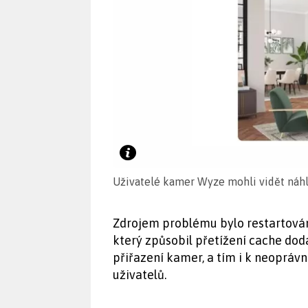
Uživatelé kamer Wyze mohli vidět náhl
Zdrojem problému bylo restartová
který způsobil přetížení cache do
přiřazení kamer, a tím i k neoprá
uživatelů.