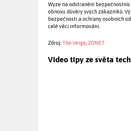
Wyze na odstranění bezpečnostních 
obnovu důvěry svých zákazníků. Výr
bezpečnosti a ochrany osobních úda
celé věci informováni.
Zdroj:
The Verge
,
ZDNET
Video tipy ze světa tec