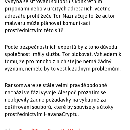
Vyhýbá se šifrování souborů s konkrétními
příponami nebo v určitých adresářích, včetně
adresáře prohlížeče Tor. Naznačuje to, že autor
malwaru může plánovat komunikaci
prostřednictvím této sítě.
Podle bezpečnostních expertů by z toho důvodu
společnosti měly službu Tor blokovat. Vzhledem k
tomu, že pro mnoho z nich stejně nemá žádný
význam, nemělo by to vést k žádným problémům.
Ransomware se stále velmi pravděpodobně
nachází ve fázi vývoje. Alespoň prozatím se
neobjevily žádné požadavky na výkupné za
dešifrování souborů, které by souvisely s útoky
prostřednictvím HavanaCryptu.