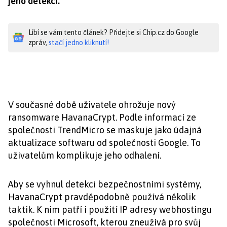
jeho detekci.
Líbí se vám tento článek? Přidejte si Chip.cz do Google
zpráv,
stačí jedno kliknutí!
V současné době uživatele ohrožuje nový
ransomware HavanaCrypt. Podle informací ze
společnosti TrendMicro se maskuje jako údajná
aktualizace softwaru od společnosti Google. To
uživatelům komplikuje jeho odhalení.
Aby se vyhnul detekci bezpečnostními systémy,
HavanaCrypt pravděpodobně používá několik
taktik. K nim patří i použití IP adresy webhostingu
společnosti Microsoft, kterou zneužívá pro svůj