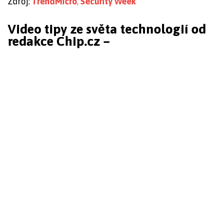
Zdroj:
TrendMicro
,
Security Week
Video tipy ze světa technologií od
redakce Chip.cz –