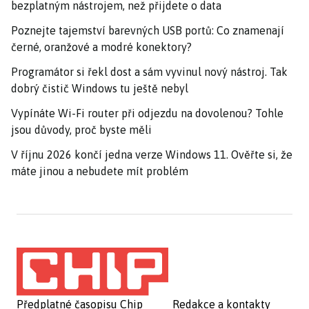
bezplatným nástrojem, než přijdete o data
Poznejte tajemství barevných USB portů: Co znamenají
černé, oranžové a modré konektory?
Programátor si řekl dost a sám vyvinul nový nástroj. Tak
dobrý čistič Windows tu ještě nebyl
Vypínáte Wi-Fi router při odjezdu na dovolenou? Tohle
jsou důvody, proč byste měli
V říjnu 2026 končí jedna verze Windows 11. Ověřte si, že
máte jinou a nebudete mít problém
Předplatné časopisu Chip
Redakce a kontakty