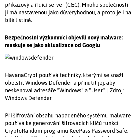
příkazový a řídící server (C&C). Mnoho společností
ji má nastavenou jako důvěryhodnou, a proto je i na
bílé listině.
Bezpečnostní výzkumníci objevili nový malware:
maskuje se jako aktualizace od Googlu
HavanaCrypt používá techniky, kterými se snaží
obelstít Windows Defender a přinutit jej, aby
neskenoval adresáře "Windows" a "User". | Zdroj:
Windows Defender
Při šifrování obsahu napadeného systému malware
používá ke generování šifrovacích klíčů funkci
CryptoRandom programu KeePass Password Safe.