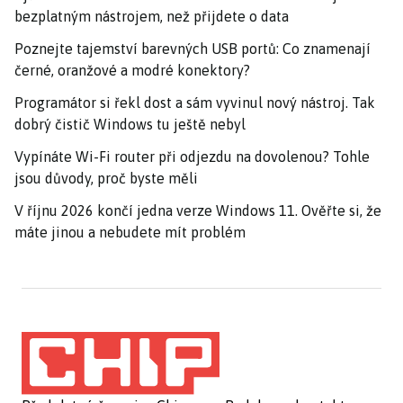
bezplatným nástrojem, než přijdete o data
Poznejte tajemství barevných USB portů: Co znamenají
černé, oranžové a modré konektory?
Programátor si řekl dost a sám vyvinul nový nástroj. Tak
dobrý čistič Windows tu ještě nebyl
Vypínáte Wi-Fi router při odjezdu na dovolenou? Tohle
jsou důvody, proč byste měli
V říjnu 2026 končí jedna verze Windows 11. Ověřte si, že
máte jinou a nebudete mít problém