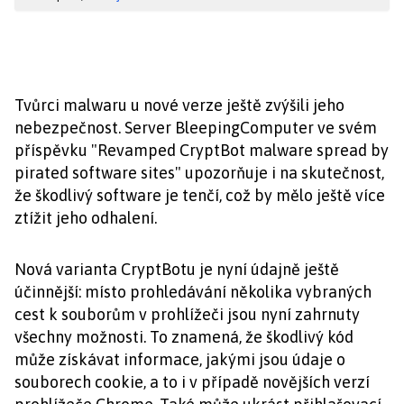
Tvůrci malwaru u nové verze ještě zvýšili jeho
nebezpečnost. Server BleepingComputer ve svém
příspěvku "Revamped CryptBot malware spread by
pirated software sites" upozorňuje i na skutečnost,
že škodlivý software je tenčí, což by mělo ještě více
ztížit jeho odhalení.
Nová varianta CryptBotu je nyní údajně ještě
účinnější: místo prohledávání několika vybraných
cest k souborům v prohlížeči jsou nyní zahrnuty
všechny možnosti. To znamená, že škodlivý kód
může získávat informace, jakými jsou údaje o
souborech cookie, a to i v případě novějších verzí