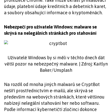
prohlížeče Chrome. Také může ukrást přihlašovací
údaje, platební údaje kreditních a debetních karet,
a soubory obsahující informace o kryptoměnách.
Nebezpečí pro uživatele Windows: malware se
skrývá na nelegálních stránkách pro stahování
Uživatelé Windows by si měli v těchto dnech dát
větší pozor na nebezpečný malware. | Zdroj: Kaitlyn
Baker/Unsplash
Na rozdíl od mnoha jiných malwarů se CryptBot
nešíří prostřednictvím e-mailů, ale skrývá se
především na webových stránkách, které většinou
nabízejí nelegální stahování her nebo softwaru.
Podle informací kybernetičtí zločinci dokonce