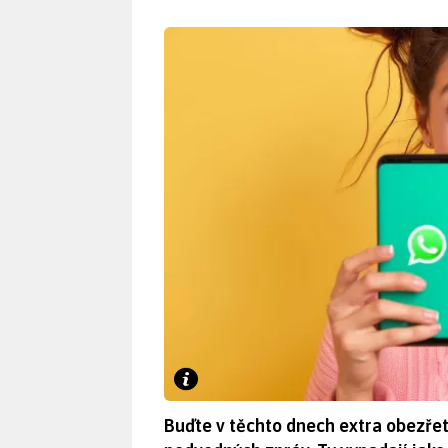
Buďte v těchto dnech extra obezřetn