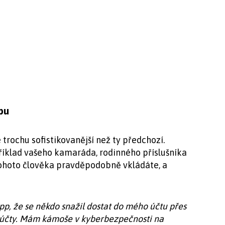
pu
 trochu sofistikovanější než ty předchozí.
říklad vašeho kamaráda, rodinného příslušníka
tohoto člověka pravděpodobně vkládáte, a
pp, že se někdo snažil dostat do mého účtu přes
jí účty. Mám kámoše v kyberbezpečnosti na