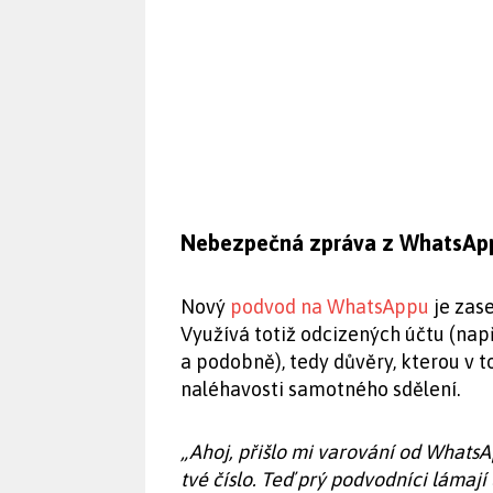
Nebezpečná zpráva z WhatsAp
Nový
podvod na WhatsAppu
je zase
Využívá totiž odcizených účtu (nap
a podobně), tedy důvěry, kterou v 
naléhavosti samotného sdělení.
„Ahoj, přišlo mi varování od WhatsA
tvé číslo. Teď prý podvodníci láma