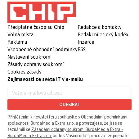
Předplatné časopisu Chip
Redakce a kontakty
Volná místa
Redakční etický kodex
Reklama
Inzerce
Všeobecné obchodní podmínky
RSS
Nastavení soukromí
Zásady ochrany soukromí
Cookies zásady
Zajímavosti ze světa IT v e-mailu
ODEBÍRAT
Přihlášením k newsletteru souhlasíte s
Obchodními podmínkami
společnosti BurdaMedia Extra s.r.o.
a potvrzujete, že jste se
seznámili se
Zásadami ochrany soukromí BurdaMedia Extra -
BurdaMedia Extra s.r.o.
bude s Vašimi údaji pracovat zejména k