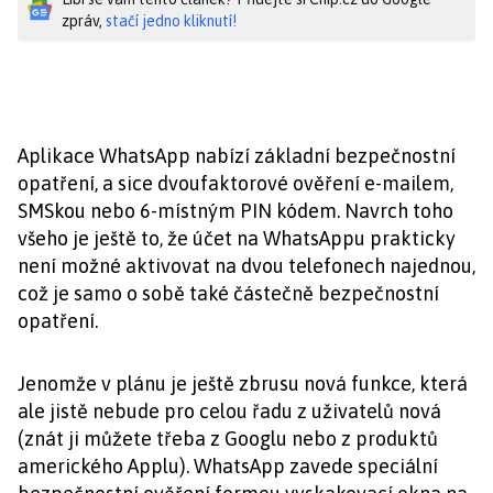
zpráv,
stačí jedno kliknutí!
Aplikace WhatsApp nabízí základní bezpečnostní
opatření, a sice dvoufaktorové ověření e-mailem,
SMSkou nebo 6-místným PIN kódem. Navrch toho
všeho je ještě to, že účet na WhatsAppu prakticky
není možné aktivovat na dvou telefonech najednou,
což je samo o sobě také částečně bezpečnostní
opatření.
Jenomže v plánu je ještě zbrusu nová funkce, která
ale jistě nebude pro celou řadu z uživatelů nová
(znát ji můžete třeba z Googlu nebo z produktů
amerického Applu). WhatsApp zavede speciální