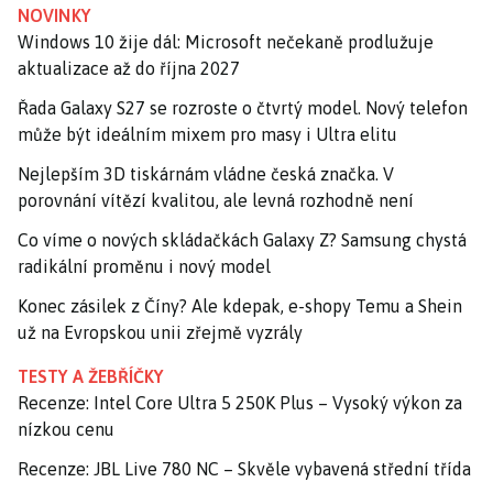
NOVINKY
Windows 10 žije dál: Microsoft nečekaně prodlužuje
aktualizace až do října 2027
Řada Galaxy S27 se rozroste o čtvrtý model. Nový telefon
může být ideálním mixem pro masy i Ultra elitu
Nejlepším 3D tiskárnám vládne česká značka. V
porovnání vítězí kvalitou, ale levná rozhodně není
Co víme o nových skládačkách Galaxy Z? Samsung chystá
radikální proměnu i nový model
Konec zásilek z Číny? Ale kdepak, e-shopy Temu a Shein
už na Evropskou unii zřejmě vyzrály
TESTY A ŽEBŘÍČKY
Recenze: Intel Core Ultra 5 250K Plus – Vysoký výkon za
nízkou cenu
Recenze: JBL Live 780 NC – Skvěle vybavená střední třída