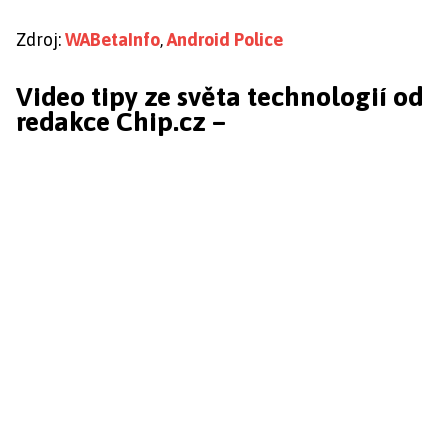
Zdroj:
WABetaInfo
,
Android Police
Video tipy ze světa technologií od
redakce Chip.cz –