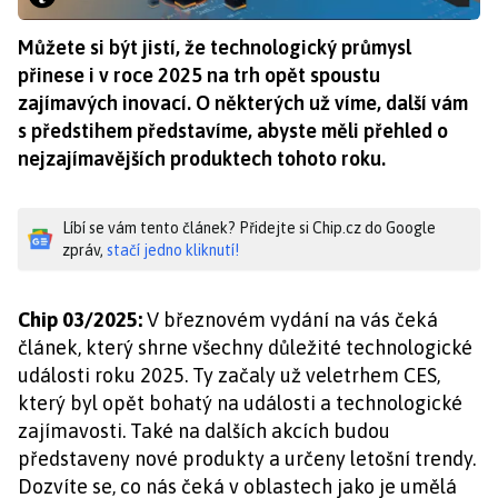
Můžete si být jistí, že technologický průmysl
přinese i v roce 2025 na trh opět spoustu
zajímavých inovací. O některých už víme, další vám
s předstihem představíme, abyste měli přehled o
nejzajímavějších produktech tohoto roku.
Líbí se vám tento článek? Přidejte si Chip.cz do Google
zpráv,
stačí jedno kliknutí!
Chip 03/2025:
V březnovém vydání na vás čeká
článek, který shrne všechny důležité technologické
události roku 2025. Ty začaly už veletrhem CES,
který byl opět bohatý na události a technologické
zajímavosti. Také na dalších akcích budou
představeny nové produkty a určeny letošní trendy.
Dozvíte se, co nás čeká v oblastech jako je umělá