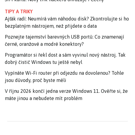
TIPY A TRIKY
Ajťák radí: Neumírá vám náhodou disk? Zkontrolujte si ho
bezplatným nástrojem, než přijdete o data
Poznejte tajemství barevných USB portů: Co znamenají
černé, oranžové a modré konektory?
Programátor si řekl dost a sám vyvinul nový nástroj. Tak
dobrý čistič Windows tu ještě nebyl
Vypínáte Wi-Fi router při odjezdu na dovolenou? Tohle
jsou důvody, proč byste měli
V říjnu 2026 končí jedna verze Windows 11. Ověřte si, že
máte jinou a nebudete mít problém