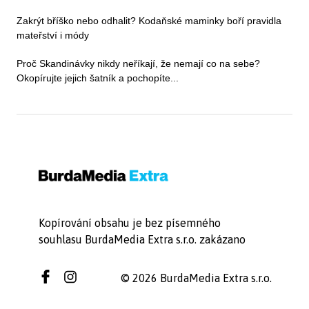
Zakrýt bříško nebo odhalit? Kodaňské maminky boří pravidla
mateřství i módy
Proč Skandinávky nikdy neříkají, že nemají co na sebe?
Okopírujte jejich šatník a pochopíte...
Kopírování obsahu je bez písemného
souhlasu BurdaMedia Extra s.r.o. zakázano
© 2026 BurdaMedia Extra s.r.o.