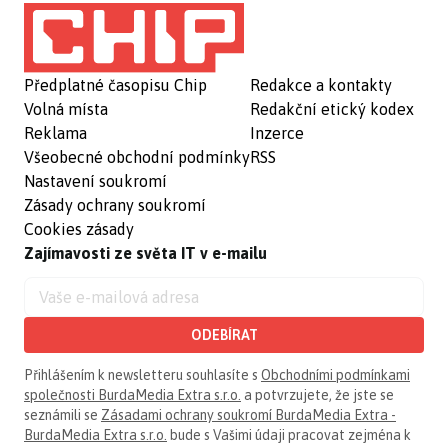
Předplatné časopisu Chip
Redakce a kontakty
Volná místa
Redakční etický kodex
Reklama
Inzerce
Všeobecné obchodní podmínky
RSS
Nastavení soukromí
Zásady ochrany soukromí
Cookies zásady
Zajímavosti ze světa IT v e-mailu
ODEBÍRAT
Přihlášením k newsletteru souhlasíte s
Obchodními podmínkami
společnosti BurdaMedia Extra s.r.o.
a potvrzujete, že jste se
seznámili se
Zásadami ochrany soukromí BurdaMedia Extra -
BurdaMedia Extra s.r.o.
bude s Vašimi údaji pracovat zejména k