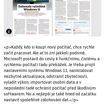
<p>Každý, kdo si koupí nový počítač, chce rychle
začít pracovat. Ale ať to zní jakkoli podivně,
Microsoft postavil do cesty k funkčnímu, čistému a
rychlému počítači řadu překážek. Je třeba projít
nastaveními systému Windows 11, nainstalovat
nezbytné aktualizace, odstranit zbytečnosti,
vyladit výkon, importovat osobní data a v
neposlední řadě ochránit počítač před škodlivým
softwarem. No a nejlepší je také hned od začátku
nastavit spolehlivé zálohování dat.</p>