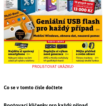
PROLISTOVAT UKÁZKU
Co se v tomto čísle dočtete
Bootovací klíčenky pro každý případ