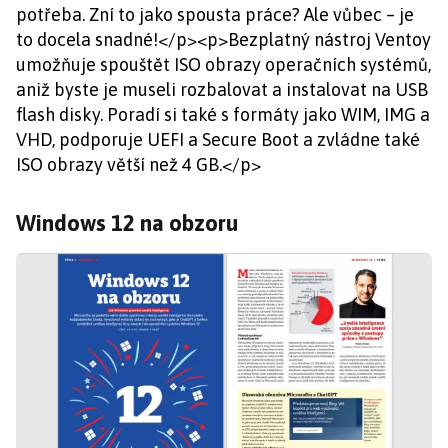
potřeba. Zní to jako spousta práce? Ale vůbec – je
to docela snadné!</p><p>Bezplatný nástroj Ventoy
umožňuje spouštět ISO obrazy operačních systémů,
aniž byste je museli rozbalovat a instalovat na USB
flash disky. Poradí si také s formáty jako WIM, IMG a
VHD, podporuje UEFI a Secure Boot a zvládne také
ISO obrazy větší než 4 GB.</p>
Windows 12 na obzoru