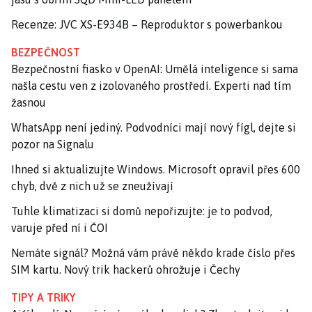
Recenze: JVC XS-E934B – Reproduktor s powerbankou
BEZPEČNOST
Bezpečnostní fiasko v OpenAI: Umělá inteligence si sama
našla cestu ven z izolovaného prostředí. Experti nad tím
žasnou
WhatsApp není jediný. Podvodníci mají nový fígl, dejte si
pozor na Signalu
Ihned si aktualizujte Windows. Microsoft opravil přes 600
chyb, dvě z nich už se zneužívají
Tuhle klimatizaci si domů nepořizujte: je to podvod,
varuje před ní i ČOI
Nemáte signál? Možná vám právě někdo krade číslo přes
SIM kartu. Nový trik hackerů ohrožuje i Čechy
TIPY A TRIKY