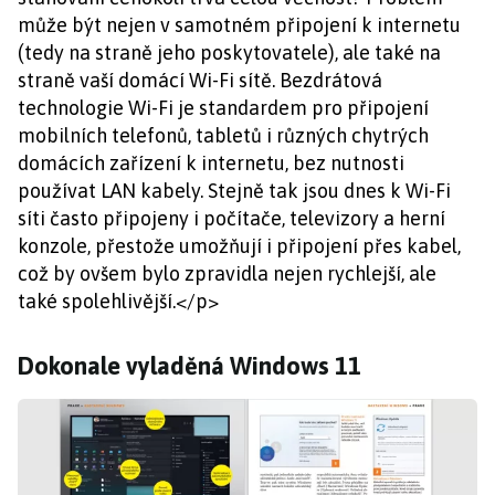
může být nejen v samotném připojení k internetu
(tedy na straně jeho poskytovatele), ale také na
straně vaší domácí Wi-Fi sítě. Bezdrátová
technologie Wi-Fi je standardem pro připojení
mobilních telefonů, tabletů i různých chytrých
domácích zařízení k internetu, bez nutnosti
používat LAN kabely. Stejně tak jsou dnes k Wi-Fi
síti často připojeny i počítače, televizory a herní
konzole, přestože umožňují i připojení přes kabel,
což by ovšem bylo zpravidla nejen rychlejší, ale
také spolehlivější.</p>
Dokonale vyladěná Windows 11