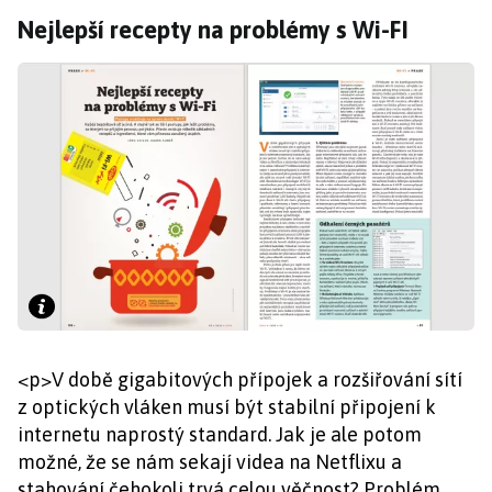
Nejlepší recepty na problémy s Wi-FI
<p>V době gigabitových přípojek a rozšiřování sítí
z optických vláken musí být stabilní připojení k
internetu naprostý standard. Jak je ale potom
možné, že se nám sekají videa na Netflixu a
stahování čehokoli trvá celou věčnost? Problém