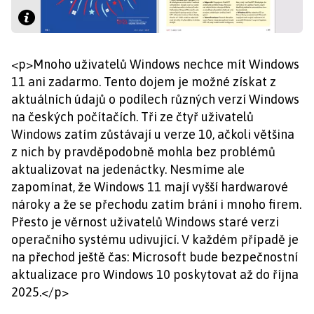
<p>Mnoho uživatelů Windows nechce mít Windows
11 ani zadarmo. Tento dojem je možné získat z
aktuálních údajů o podílech různých verzí Windows
na českých počítačích. Tři ze čtyř uživatelů
Windows zatím zůstávají u verze 10, ačkoli většina
z nich by pravděpodobně mohla bez problémů
aktualizovat na jedenáctky. Nesmíme ale
zapomínat, že Windows 11 mají vyšší hardwarové
nároky a že se přechodu zatím brání i mnoho firem.
Přesto je věrnost uživatelů Windows staré verzi
operačního systému udivující. V každém případě je
na přechod ještě čas: Microsoft bude bezpečnostní
aktualizace pro Windows 10 poskytovat až do října
2025.</p>