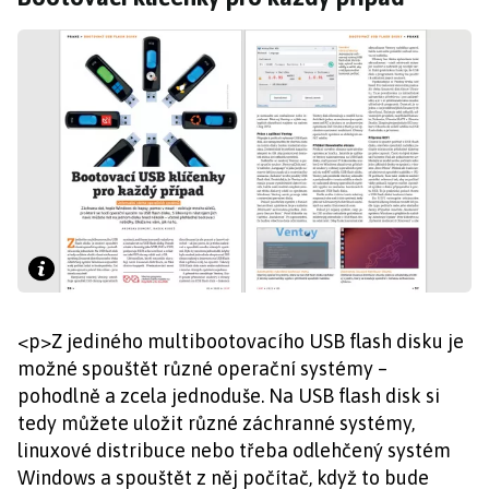
<p>Z jediného multibootovacího USB flash disku je
možné spouštět různé operační systémy –
pohodlně a zcela jednoduše. Na USB flash disk si
tedy můžete uložit různé záchranné systémy,
linuxové distribuce nebo třeba odlehčený systém
Windows a spouštět z něj počítač, když to bude